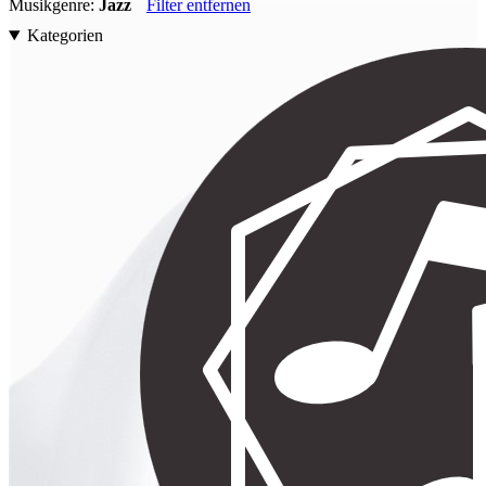
Musikgenre:
Jazz
Filter entfernen
Kategorien