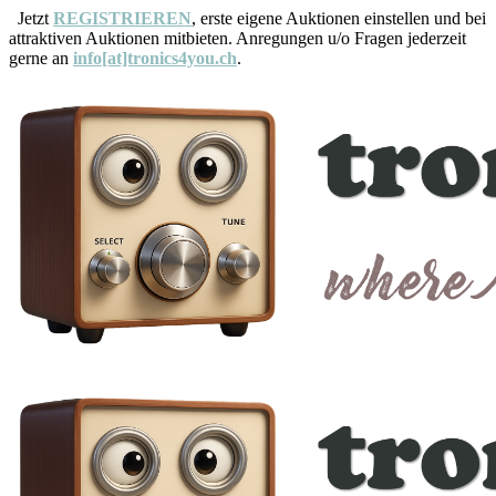
Jetzt
REGISTRIEREN
, erste eigene Auktionen einstellen und bei
attraktiven Auktionen mitbieten. Anregungen u/o Fragen jederzeit
gerne an
info[at]tronics4you.ch
.