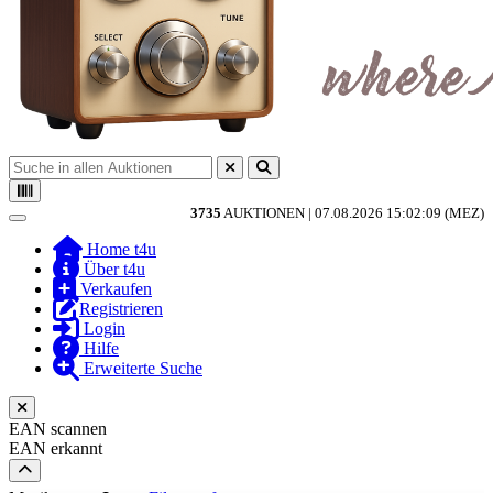
3735
AUKTIONEN |
07.08.2026 15:02:09 (MEZ)
Toggle navigation
Home t4u
Über t4u
Verkaufen
Registrieren
Login
Hilfe
Erweiterte Suche
EAN scannen
EAN erkannt