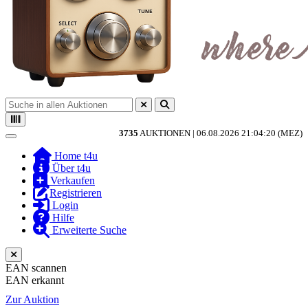
3735
AUKTIONEN |
06.08.2026 21:04:20 (MEZ)
Toggle navigation
Home t4u
Über t4u
Verkaufen
Registrieren
Login
Hilfe
Erweiterte Suche
EAN scannen
EAN erkannt
Zur Auktion