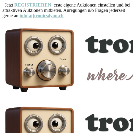
Jetzt
REGISTRIEREN
, erste eigene Auktionen einstellen und bei
attraktiven Auktionen mitbieten. Anregungen u/o Fragen jederzeit
gerne an
info[at]tronics4you.ch
.