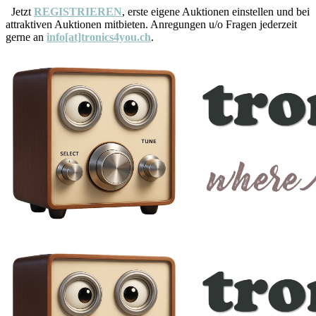
Jetzt
REGISTRIEREN
, erste eigene Auktionen einstellen und bei
attraktiven Auktionen mitbieten. Anregungen u/o Fragen jederzeit
gerne an
info[at]tronics4you.ch
.