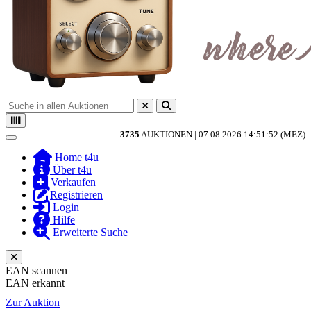
3735
AUKTIONEN |
07.08.2026 14:51:52 (MEZ)
Toggle navigation
Home t4u
Über t4u
Verkaufen
Registrieren
Login
Hilfe
Erweiterte Suche
EAN scannen
EAN erkannt
Zur Auktion