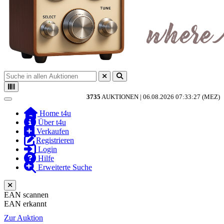
3735
AUKTIONEN |
06.08.2026 07:33:27 (MEZ)
Toggle navigation
Home t4u
Über t4u
Verkaufen
Registrieren
Login
Hilfe
Erweiterte Suche
EAN scannen
EAN erkannt
Zur Auktion