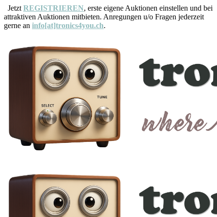
Jetzt
REGISTRIEREN
, erste eigene Auktionen einstellen und bei
attraktiven Auktionen mitbieten. Anregungen u/o Fragen jederzeit
gerne an
info[at]tronics4you.ch
.