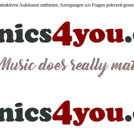
 attraktiven Auktionen mitbieten. Anregungen u/o Fragen jederzeit gern