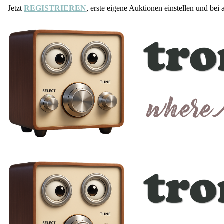
Jetzt
REGISTRIEREN
, erste eigene Auktionen einstellen und bei