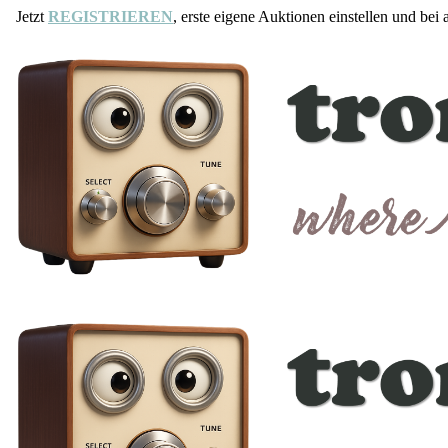
Jetzt
REGISTRIEREN
, erste eigene Auktionen einstellen und bei