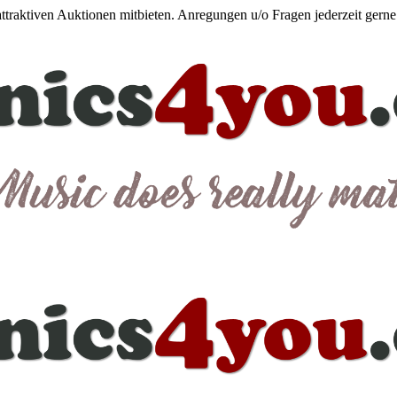
 attraktiven Auktionen mitbieten. Anregungen u/o Fragen jederzeit gern