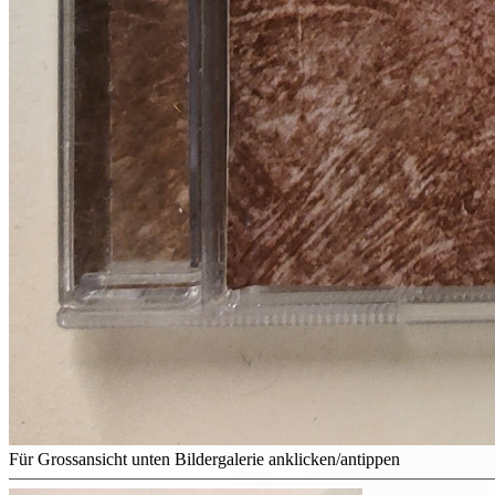
Für Grossansicht unten Bildergalerie anklicken/antippen