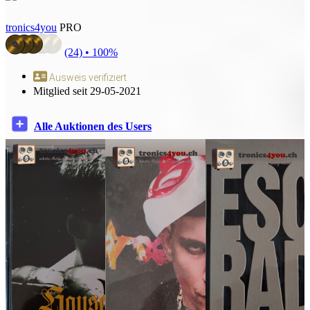
tronics4you
PRO
(24) •
100%
Ausweis verifiziert
Mitglied seit 29-05-2021
Alle Auktionen des Users