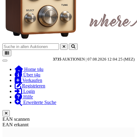
3735
AUKTIONEN |
07.08.2026 12:04:25 (MEZ)
Toggle navigation
Home t4u
Über t4u
Verkaufen
Registrieren
Login
Hilfe
Erweiterte Suche
EAN scannen
EAN erkannt