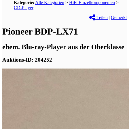
Kategorie:
Alle Kategorien
>
HiFi Einzelkomponenten
>
CD-Player
Teilen
|
Gemerkt
Pioneer BDP-LX71
ehem. Blu-ray-Player aus der Oberklasse
Auktions-ID: 204252