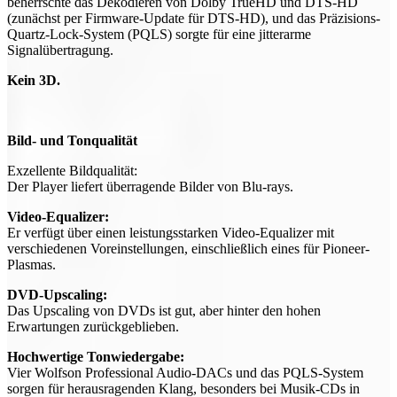
beherrschte das Dekodieren von Dolby TrueHD und DTS-HD
(zunächst per Firmware-Update für DTS-HD), und das Präzisions-
Quartz-Lock-System (PQLS) sorgte für eine jitterarme
Signalübertragung.
Kein 3D.
Bild- und Tonqualität
Exzellente Bildqualität:
Der Player liefert überragende Bilder von Blu-rays.
Video-Equalizer:
Er verfügt über einen leistungsstarken Video-Equalizer mit
verschiedenen Voreinstellungen, einschließlich eines für Pioneer-
Plasmas.
DVD-Upscaling:
Das Upscaling von DVDs ist gut, aber hinter den hohen
Erwartungen zurückgeblieben.
Hochwertige Tonwiedergabe:
Vier Wolfson Professional Audio-DACs und das PQLS-System
sorgen für herausragenden Klang, besonders bei Musik-CDs in