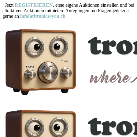
Jetzt
REGISTRIEREN
, erste eigene Auktionen einstellen und bei
attraktiven Auktionen mitbieten. Anregungen u/o Fragen jederzeit
gerne an
info[at]tronics4you.ch
.