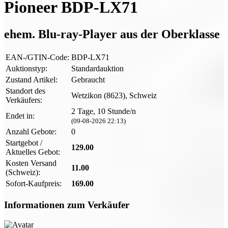
Pioneer BDP-LX71
ehem. Blu-ray-Player aus der Oberklasse
EAN-/GTIN-Code:
BDP-LX71
Auktionstyp:
Standardauktion
Zustand Artikel:
Gebraucht
Standort des
Wetzikon (8623), Schweiz
Verkäufers:
2 Tage, 10 Stunde/n
Endet in:
(09-08-2026 22:13)
Anzahl Gebote:
0
Startgebot /
129.00
Aktuelles Gebot:
Kosten Versand
11.00
(Schweiz):
Sofort-Kaufpreis:
169.00
Informationen zum Verkäufer