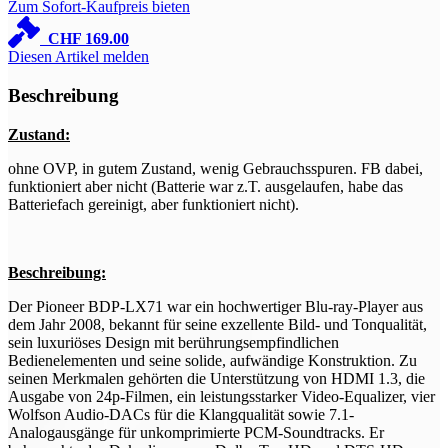
Zum Sofort-Kaufpreis bieten
CHF
169.00
Diesen Artikel melden
Beschreibung
Zustand:
ohne OVP, in gutem Zustand, wenig Gebrauchsspuren. FB dabei,
funktioniert aber nicht (Batterie war z.T. ausgelaufen, habe das
Batteriefach gereinigt, aber funktioniert nicht).
Beschreibung:
Der Pioneer BDP-LX71 war ein hochwertiger Blu-ray-Player aus
dem Jahr 2008, bekannt für seine exzellente Bild- und Tonqualität,
sein luxuriöses Design mit berührungsempfindlichen
Bedienelementen und seine solide, aufwändige Konstruktion. Zu
seinen Merkmalen gehörten die Unterstützung von HDMI 1.3, die
Ausgabe von 24p-Filmen, ein leistungsstarker Video-Equalizer, vier
Wolfson Audio-DACs für die Klangqualität sowie 7.1-
Analogausgänge für unkomprimierte PCM-Soundtracks. Er