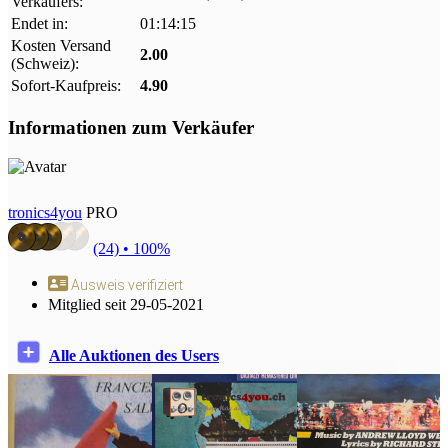
Verkäufers:
Endet in:
01:14:13
Kosten Versand
2.00
(Schweiz):
Sofort-Kaufpreis:
4.90
Informationen zum Verkäufer
tronics4you
PRO
(24) •
100%
Ausweis verifiziert
Mitglied seit 29-05-2021
Alle Auktionen des Users