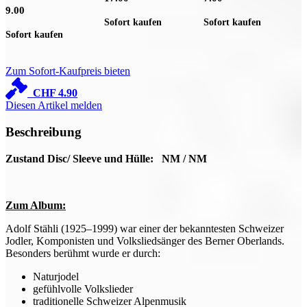
9.00
Sofort kaufen
Sofort kaufen
S
Sofort kaufen
Zum Sofort-Kaufpreis bieten
CHF
4.90
Diesen Artikel melden
Beschreibung
Zustand Disc/ Sleeve und Hülle: NM / NM
Zum Album:
Adolf Stähli (1925–1999) war einer der bekanntesten Schweizer
Jodler, Komponisten und Volksliedsänger des Berner Oberlands.
Besonders berühmt wurde er durch:
Naturjodel
gefühlvolle Volkslieder
traditionelle Schweizer Alpenmusik