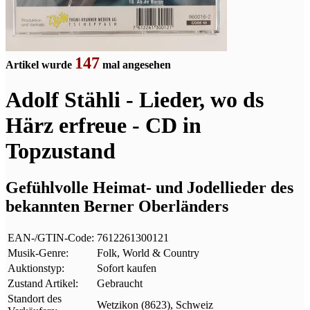
147
Artikel wurde
mal angesehen
Adolf Stähli - Lieder, wo ds
Härz erfreue - CD in
Topzustand
Gefühlvolle Heimat- und Jodellieder des
bekannten Berner Oberländers
EAN-/GTIN-Code:
7612261300121
Musik-Genre:
Folk, World & Country
Auktionstyp:
Sofort kaufen
Zustand Artikel:
Gebraucht
Standort des
Wetzikon (8623), Schweiz