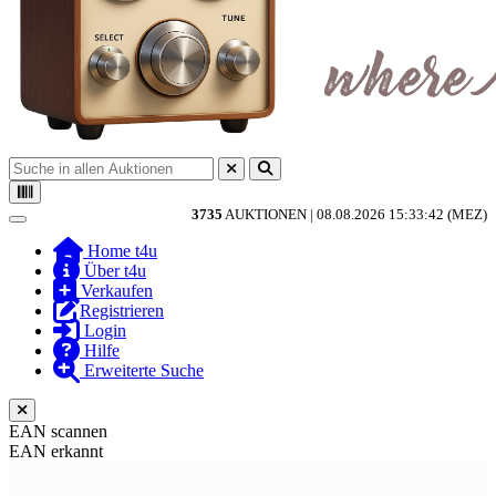
3735
AUKTIONEN |
08.08.2026 15:33:42 (MEZ)
Toggle navigation
Home t4u
Über t4u
Verkaufen
Registrieren
Login
Hilfe
Erweiterte Suche
EAN scannen
EAN erkannt