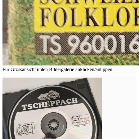
Für Grossansicht unten Bildergalerie anklicken/antippen