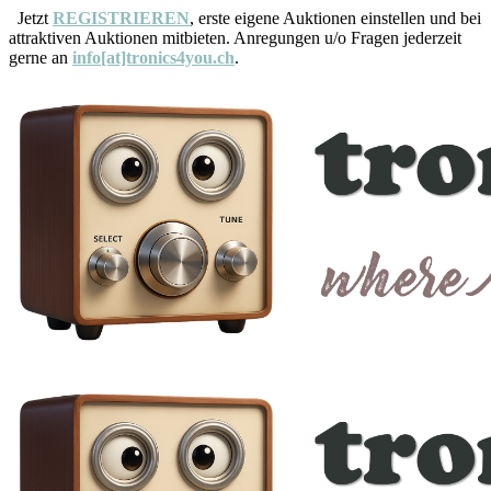
Jetzt
REGISTRIEREN
, erste eigene Auktionen einstellen und bei
attraktiven Auktionen mitbieten. Anregungen u/o Fragen jederzeit
gerne an
info[at]tronics4you.ch
.