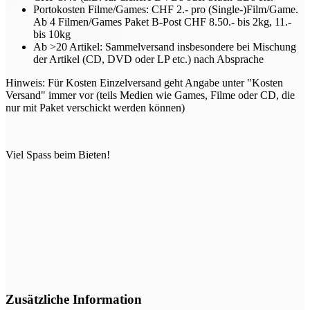
Portokosten Filme/Games: CHF 2.- pro (Single-)Film/Game.
Ab 4 Filmen/Games Paket B-Post CHF 8.50.- bis 2kg, 11.-
bis 10kg
Ab >20 Artikel: Sammelversand insbesondere bei Mischung
der Artikel (CD, DVD oder LP etc.) nach Absprache
Hinweis: Für Kosten Einzelversand geht Angabe unter "Kosten
Versand" immer vor (teils Medien wie Games, Filme oder CD, die
nur mit Paket verschickt werden können)
Viel Spass beim Bieten!
Zusätzliche Information