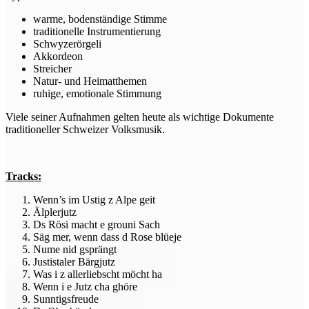
warme, bodenständige Stimme
traditionelle Instrumentierung
Schwyzerörgeli
Akkordeon
Streicher
Natur- und Heimatthemen
ruhige, emotionale Stimmung
Viele seiner Aufnahmen gelten heute als wichtige Dokumente
traditioneller Schweizer Volksmusik.
Tracks:
Wenn’s im Ustig z Alpe geit
Älplerjutz
Ds Rösi macht e grouni Sach
Säg mer, wenn dass d Rose blüeje
Nume nid gsprängt
Justistaler Bärgjutz
Was i z allerliebscht möcht ha
Wenn i e Jutz cha ghöre
Sunntigsfreude