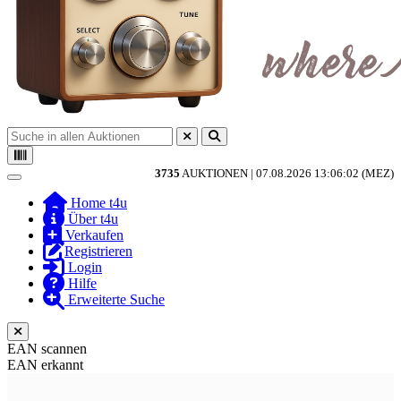
3735
AUKTIONEN |
07.08.2026 13:06:02 (MEZ)
Toggle navigation
Home t4u
Über t4u
Verkaufen
Registrieren
Login
Hilfe
Erweiterte Suche
EAN scannen
EAN erkannt