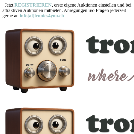
Jetzt
REGISTRIEREN
, erste eigene Auktionen einstellen und bei
attraktiven Auktionen mitbieten. Anregungen u/o Fragen jederzeit
gerne an
info[at]tronics4you.ch
.