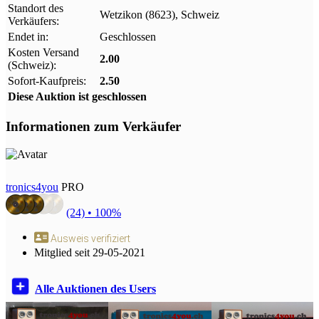
Standort des
Wetzikon (8623), Schweiz
Verkäufers:
Endet in:
Geschlossen
Kosten Versand
2.00
(Schweiz):
Sofort-Kaufpreis:
2.50
Diese Auktion ist geschlossen
Informationen zum Verkäufer
tronics4you
PRO
(24) •
100%
Ausweis verifiziert
Mitglied seit 29-05-2021
Alle Auktionen des Users