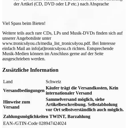
der Artikel (CD, DVD oder LP etc.) nach Absprache
Viel Spass beim Bieten!
Weitere teils auch rare CDs, LPs und Musik-DVDs finden sich auf
unserer Angebotsliste unter
www.tronics4you.ch/media_list_tronics4you.pdf. Bei Interesse
einfach Mail an info[at]tronics4you.ch richten. Entsprechende
Musik-Medien können im Anschluss gerne auf der Seite
ausgeschrieben werden.
Zusätzliche Information
Land
Schweiz
Käufer trägt die Versandkosten, Kein
Versandbedingungen
internationaler Versand
Sammelversand möglich, siehe
Hinweise zum
Artikelbeschreibung. Selbstabholung
Versand
vor Ort selbstverständlich auch möglich.
Zahlungsmöglichkeiten
TWINT, Barzahlung
EAN-/GTIN-Code
028947424024