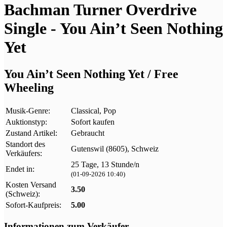
Bachman Turner Overdrive
Single - You Ain’t Seen Nothing
Yet
You Ain’t Seen Nothing Yet / Free
Wheeling
Musik-Genre:
Classical, Pop
Auktionstyp:
Sofort kaufen
Zustand Artikel:
Gebraucht
Standort des
Gutenswil (8605), Schweiz
Verkäufers:
25 Tage, 13 Stunde/n
Endet in:
(01-09-2026 10:40)
Kosten Versand
3.50
(Schweiz):
Sofort-Kaufpreis:
5.00
Informationen zum Verkäufer