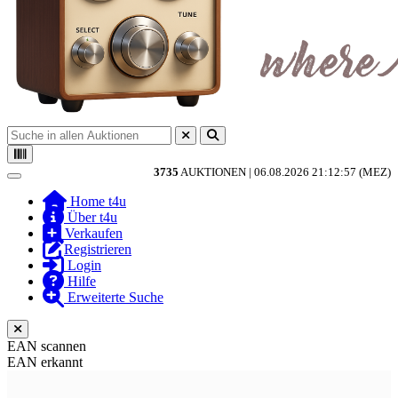
3735
AUKTIONEN |
06.08.2026 21:12:57 (MEZ)
Toggle navigation
Home t4u
Über t4u
Verkaufen
Registrieren
Login
Hilfe
Erweiterte Suche
EAN scannen
EAN erkannt