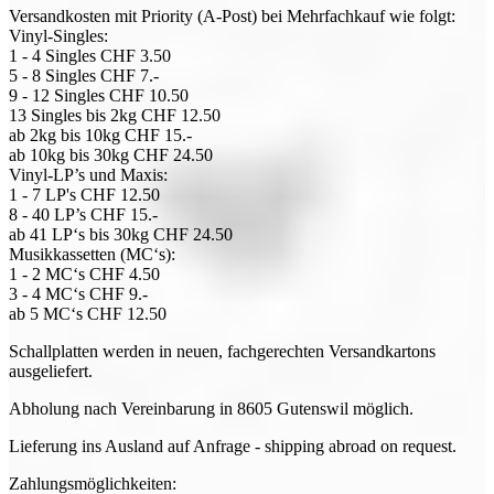
Versandkosten mit Priority (A-Post) bei Mehrfachkauf wie folgt:
Vinyl-Singles:
1 - 4 Singles CHF 3.50
5 - 8 Singles CHF 7.-
9 - 12 Singles CHF 10.50
13 Singles bis 2kg CHF 12.50
ab 2kg bis 10kg CHF 15.-
ab 10kg bis 30kg CHF 24.50
Vinyl-LP’s und Maxis:
1 - 7 LP's CHF 12.50
8 - 40 LP’s CHF 15.-
ab 41 LP‘s bis 30kg CHF 24.50
Musikkassetten (MC‘s):
1 - 2 MC‘s CHF 4.50
3 - 4 MC‘s CHF 9.-
ab 5 MC‘s CHF 12.50
Schallplatten werden in neuen, fachgerechten Versandkartons
ausgeliefert.
Abholung nach Vereinbarung in 8605 Gutenswil möglich.
Lieferung ins Ausland auf Anfrage - shipping abroad on request.
Zahlungsmöglichkeiten: