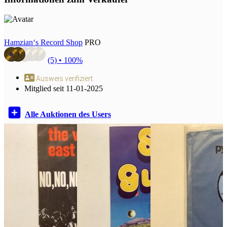
Hamzian‘s Record Shop
PRO
(5) •
100%
Ausweis verifiziert
Mitglied seit 11-01-2025
Alle Auktionen des Users