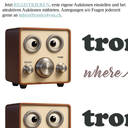
Jetzt
REGISTRIEREN
, erste eigene Auktionen einstellen und bei
attraktiven Auktionen mitbieten. Anregungen u/o Fragen jederzeit
gerne an
info[at]tronics4you.ch
.