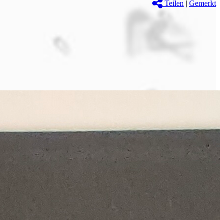
Teilen
|
Gemerkt