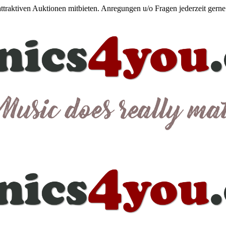
 attraktiven Auktionen mitbieten. Anregungen u/o Fragen jederzeit gern