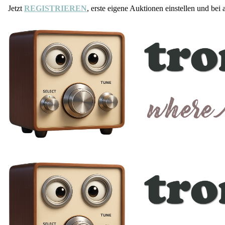
Jetzt
REGISTRIEREN
, erste eigene Auktionen einstellen und bei