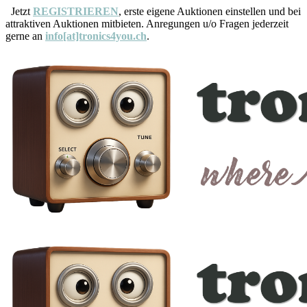
Jetzt
REGISTRIEREN
, erste eigene Auktionen einstellen und bei
attraktiven Auktionen mitbieten. Anregungen u/o Fragen jederzeit
gerne an
info[at]tronics4you.ch
.