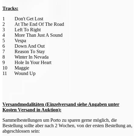
Tracks:
1 Don't Get Lost
2 At The End Of The Road
3 Left To Right
4 More Than Just A Sound
5 Vespa
6 Down And Out
7 Reason To Stay
8 Winter In Nevada
9 Hole In Your Heart
10 Maggie
11 Wound Up
Versandmodalitäten (Einzelversand siehe Angaben unter
Kosten Versand in Auktion):
Sammelbestellungen um Porto zu sparen gerne möglich, die
Bestellung sollte aber nach 2 Wochen, von der ersten Bestellung an,
abgeschlossen sein: