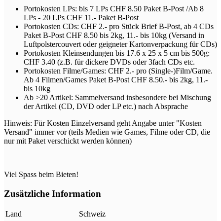
Portokosten LPs: bis 7 LPs CHF 8.50 Paket B-Post /Ab 8
LPs - 20 LPs CHF 11.- Paket B-Post
Portokosten CDs: CHF 2.- pro Stück Brief B-Post, ab 4 CDs
Paket B-Post CHF 8.50 bis 2kg, 11.- bis 10kg (Versand in
Luftpolstercouvert oder geigneter Kartonverpackung für CDs)
Portokosten Kleinsendungen bis 17.6 x 25 x 5 cm bis 500g:
CHF 3.40 (z.B. für dickere DVDs oder 3fach CDs etc.
Portokosten Filme/Games: CHF 2.- pro (Single-)Film/Game.
Ab 4 Filmen/Games Paket B-Post CHF 8.50.- bis 2kg, 11.-
bis 10kg
Ab >20 Artikel: Sammelversand insbesondere bei Mischung
der Artikel (CD, DVD oder LP etc.) nach Absprache
Hinweis: Für Kosten Einzelversand geht Angabe unter "Kosten
Versand" immer vor (teils Medien wie Games, Filme oder CD, die
nur mit Paket verschickt werden können)
Viel Spass beim Bieten!
Zusätzliche Information
Land
Schweiz