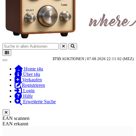
3735
AUKTIONEN |
07.08.2026 22:11:02 (MEZ)
Toggle navigation
Home t4u
Über t4u
Verkaufen
Registrieren
Login
Hilfe
Erweiterte Suche
EAN scannen
EAN erkannt