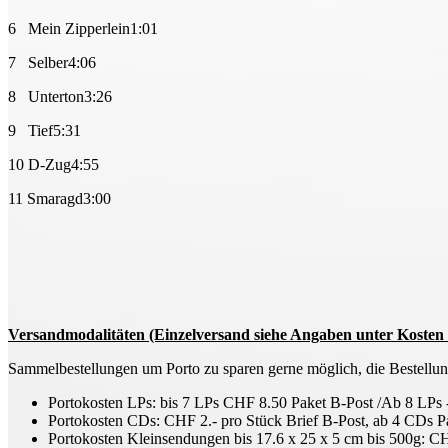
6 Mein Zipperlein1:01
7 Selber4:06
8 Unterton3:26
9 Tief5:31
10 D-Zug4:55
11 Smaragd3:00
Versandmodalitäten (Einzelversand siehe Angaben unter Kosten 
Sammelbestellungen um Porto zu sparen gerne möglich, die Bestellung
Portokosten LPs: bis 7 LPs CHF 8.50 Paket B-Post /Ab 8 LPs 
Portokosten CDs: CHF 2.- pro Stück Brief B-Post, ab 4 CDs Pa
Portokosten Kleinsendungen bis 17.6 x 25 x 5 cm bis 500g: C