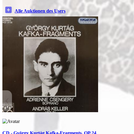
Alle Auktionen des Users
CD - György Kurtág Kafka-Fragments, OP.24