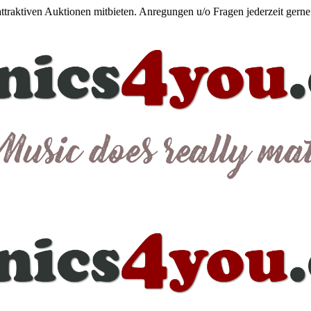
 attraktiven Auktionen mitbieten. Anregungen u/o Fragen jederzeit gern