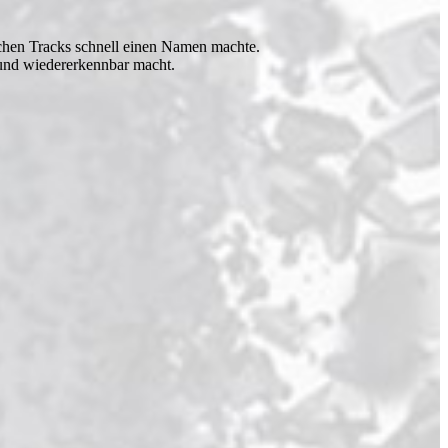
schen Tracks schnell einen Namen machte.
 und wiedererkennbar macht.