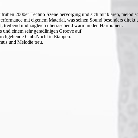
er frühen 2000er-Techno-Szene hervorging und sich mit klaren, melodi
-Performance mit eigenem Material, was seinen Sound besonders direkt
rt, treibend und zugleich überraschend warm in den Harmonien.
s und einem sehr geradlinigen Groove auf.
urchgehende Club-Nacht in Etappen.
smus und Melodie treu.