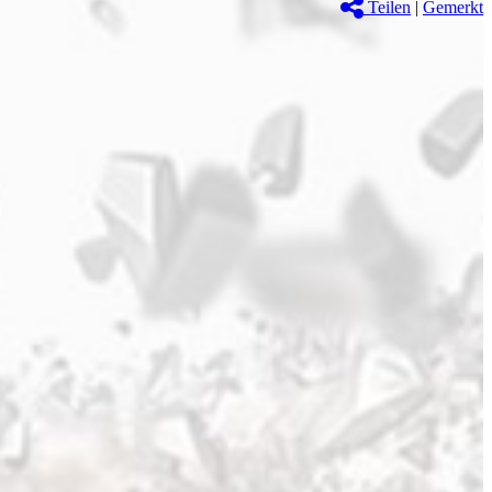
Teilen
|
Gemerkt