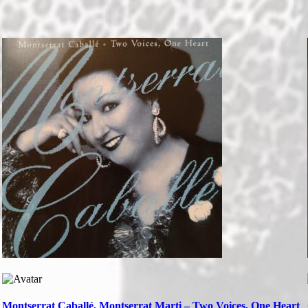
Montserrat Caballé, Montserrat Marti – Two Voices, One Heart