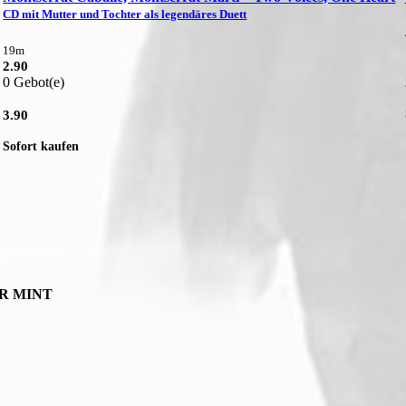
CD mit Mutter und Tochter als legendäres Duett
19m
2.90
0 Gebot(e)
3.90
Sofort kaufen
EAR MINT