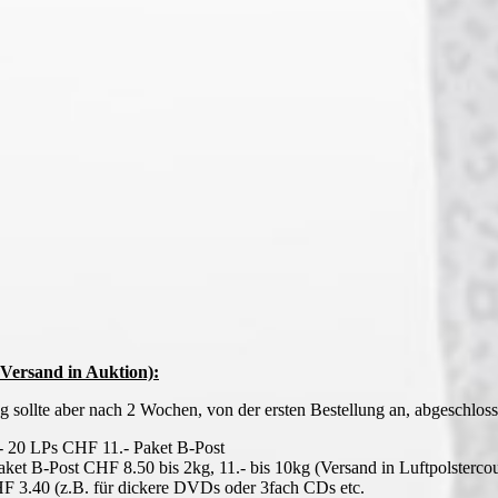
Versand in Auktion):
 sollte aber nach 2 Wochen, von der ersten Bestellung an, abgeschloss
- 20 LPs CHF 11.- Paket B-Post
ket B-Post CHF 8.50 bis 2kg, 11.- bis 10kg (Versand in Luftpolsterco
HF 3.40 (z.B. für dickere DVDs oder 3fach CDs etc.