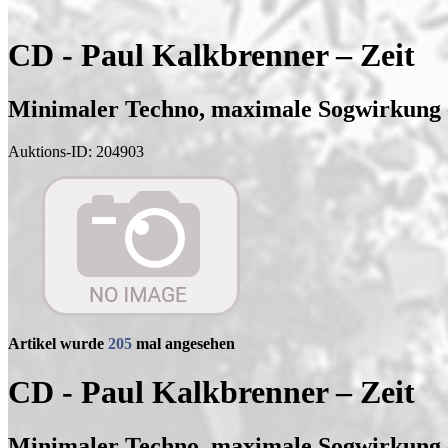
CD - Paul Kalkbrenner – Zeit
Minimaler Techno, maximale Sogwirkung -
Auktions-ID: 204903
Artikel wurde
205
mal angesehen
CD - Paul Kalkbrenner – Zeit
Minimaler Techno, maximale Sogwirkung -