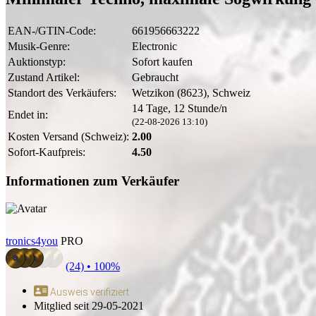
EAN-/GTIN-Code:
661956663222
Musik-Genre:
Electronic
Auktionstyp:
Sofort kaufen
Zustand Artikel:
Gebraucht
Standort des Verkäufers:
Wetzikon (8623), Schweiz
14 Tage, 12 Stunde/n
Endet in:
(22-08-2026 13:10)
Kosten Versand (Schweiz):
2.00
Sofort-Kaufpreis:
4.50
Informationen zum Verkäufer
tronics4you
PRO
(24) •
100%
Ausweis verifiziert
Mitglied seit 29-05-2021