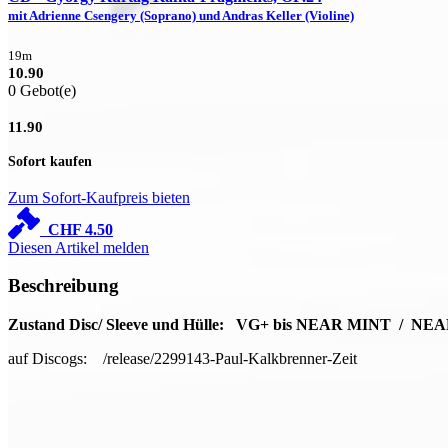
mit Adrienne Csengery (Soprano) und Andras Keller (Violine)
19m
10.90
0 Gebot(e)
11.90
Sofort kaufen
Zum Sofort-Kaufpreis bieten
CHF
4.50
Diesen Artikel melden
Beschreibung
Zustand Disc/ Sleeve und Hülle: VG+ bis NEAR MINT / N
auf Discogs: /release/2299143-Paul-Kalkbrenner-Zeit