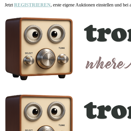
Jetzt
REGISTRIEREN
, erste eigene Auktionen einstellen und bei