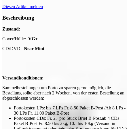
Diesen Artikel melden
Beschreibung
Zustand:
Cover/Hülle:
VG+
CD/DVD:
Near Mint
Versandkonditionen:
Sammelbestellungen um Porto zu sparen gerne möglich, die
Bestellung sollte aber nach 2 Wochen, von der ersten Bestellung an,
abgeschlossen werden:
Portokosten LPs: bis 7 LPs Fr. 8.50 Paket B-Post /Ab 8 LPs -
30 LPs Fr. 11.00 Paket B-Post
Portokosten CDs: Fr. 2.- pro Stück Brief B-Post,ab 4 CDs
Paket B-Post Fr. 8.50 bis 2kg, 10.- bis 10kg (Versand in
Luftpolstercouvert oder geigneter Kartonverpackung für CDs)