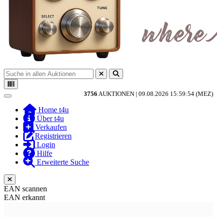
3756
AUKTIONEN |
09.08.2026 15:59:54 (MEZ)
Toggle navigation
Home t4u
Über t4u
Verkaufen
Registrieren
Login
Hilfe
Erweiterte Suche
EAN scannen
EAN erkannt