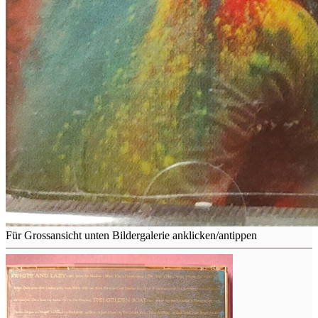
Für Grossansicht unten Bildergalerie anklicken/antippen