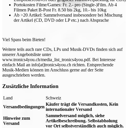
Portokosten Filme/Games: Fr. 2.- pro (Single-)Film. Ab 4
Filmen Paket B-Post Fr. 8.50 bis 2kg, 10.- bis 10kg
Ab >20 Artikel: Sammelversand insbesondere bei Mischung
der Artikel (CD, DVD oder LP etc.) nach Absprache
Viel Spass beim Bieten!
Weitere teils auch rare CDs, LPs und Musik-DVDs finden sich auf
unserer Angebotsliste unter
www.tronics4you.ch/media_list_tronics4you.pdf. Bei Interesse
einfach Mail an info[at]tronics4you.ch richten. Entsprechende
Musik-Medien können im Anschluss gerne auf der Seite
ausgeschrieben werden.
Zusätzliche Information
Land
Schweiz
Käufer trägt die Versandkosten, Kein
Versandbedingungen
internationaler Versand
Sammelversand möglich, siehe
Hinweise zum
Artikelbeschreibung. Selbstabholung
Versand
vor Ort selbstverständlich auch möglich.