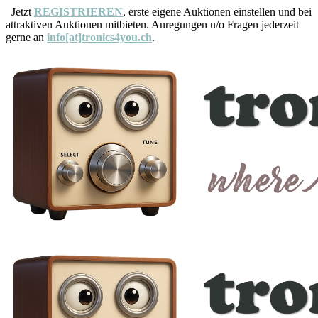
Jetzt
REGISTRIEREN
, erste eigene Auktionen einstellen und bei
attraktiven Auktionen mitbieten. Anregungen u/o Fragen jederzeit
gerne an
info[at]tronics4you.ch
.