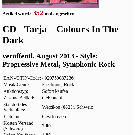
352
Artikel wurde
mal angesehen
CD - Tarja – Colours In The
Dark
veröffentl. August 2013 - Style:
Progressive Metal, Symphonic Rock
EAN-/GTIN-Code:
4029759087236
Musik-Genre:
Electronic, Rock
Auktionstyp:
Sofort kaufen
Zustand Artikel:
Gebraucht
Standort des
Wetzikon (8623), Schweiz
Verkäufers:
Endet in:
Geschlossen
Kosten Versand
2.00
(Schweiz):