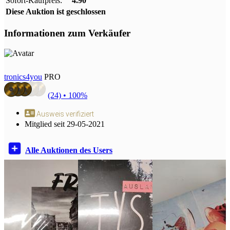
Sofort-Kaufpreis:
4.90
Diese Auktion ist geschlossen
Informationen zum Verkäufer
tronics4you
PRO
(24) •
100%
Ausweis verifiziert
Mitglied seit 29-05-2021
Alle Auktionen des Users