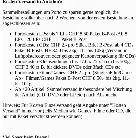
Kosten Versand in Auktion):
Sammelbestellungen um Porto zu sparen gerne möglich, die
Bestellung sollte aber nach 2 Wochen, von der ersten Bestellung an,
abgeschlossen sein:
Portokosten LPs: bis 7 LPs CHF 8.50 Paket B-Post /Ab 8
LPs - 20 LPs CHF 11.- Paket B-Post
Portokosten CDs: CHF 2.- pro Stück Brief B-Post, ab 4 CDs
Paket B-Post CHF 8.50 bis 2kg, 11.- bis 10kg (Versand in
Luftpolstercouvert oder geigneter Kartonverpackung für CDs)
Portokosten Kleinsendungen bis 17.6 x 25 x 5 cm bis 500g:
CHF 3.40 (z.B. für dickere DVDs oder 3fach CDs etc.
Portokosten Filme/Games: CHF 2.- pro (Single-)Film/Game.
Ab 4 Filmen/Games Paket B-Post CHF 8.50.- bis 2kg, 11.-
bis 10kg
Ab >20 Artikel: Sammelversand insbesondere bei Mischung
der Artikel (CD, DVD oder LP etc.) nach Absprache
Hinweis: Für Kosten Einzelversand geht Angabe unter "Kosten
Versand" immer vor (teils Medien wie Games, Filme oder CD, die
nur mit Paket verschickt werden können)
Viel Spass beim Bieten!