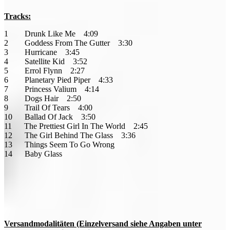
Tracks:
1 Drunk Like Me 4:09
2 Goddess From The Gutter 3:30
3 Hurricane 3:45
4 Satellite Kid 3:52
5 Errol Flynn 2:27
6 Planetary Pied Piper 4:33
7 Princess Valium 4:14
8 Dogs Hair 2:50
9 Trail Of Tears 4:00
10 Ballad Of Jack 3:50
11 The Prettiest Girl In The World 2:45
12 The Girl Behind The Glass 3:36
13 Things Seem To Go Wrong
14 Baby Glass
Versandmodalitäten (Einzelversand siehe Angaben unter