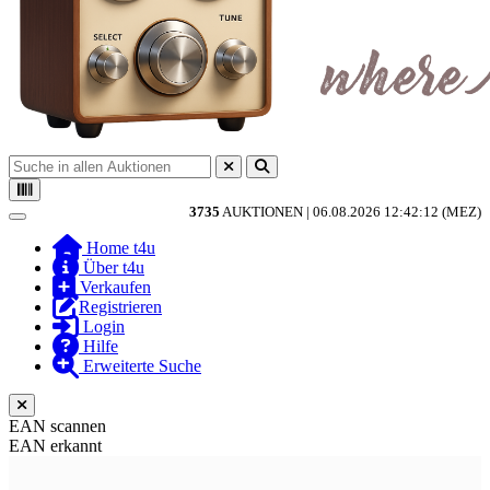
3735
AUKTIONEN |
06.08.2026 12:42:12 (MEZ)
Toggle navigation
Home t4u
Über t4u
Verkaufen
Registrieren
Login
Hilfe
Erweiterte Suche
EAN scannen
EAN erkannt