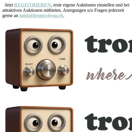
Jetzt
REGISTRIEREN
, erste eigene Auktionen einstellen und bei
attraktiven Auktionen mitbieten. Anregungen u/o Fragen jederzeit
gerne an
info[at]tronics4you.ch
.