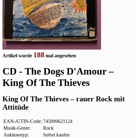
188
Artikel wurde
mal angesehen
CD - The Dogs D'Amour –
King Of The Thieves
King Of The Thieves – rauer Rock mit
Attitüde
EAN-/GTIN-Code:
745099621124
Musik-Genre:
Rock
Auktionstyp:
Sofort kaufen