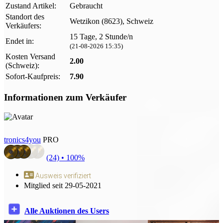
Zustand Artikel:
Gebraucht
Standort des
Wetzikon (8623), Schweiz
Verkäufers:
15 Tage, 2 Stunde/n
Endet in:
(21-08-2026 15:35)
Kosten Versand
2.00
(Schweiz):
Sofort-Kaufpreis:
7.90
Informationen zum Verkäufer
tronics4you
PRO
(24) •
100%
Ausweis verifiziert
Mitglied seit 29-05-2021
Alle Auktionen des Users