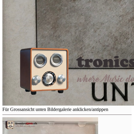
Für Grossansicht unten Bildergalerie anklicken/antippen