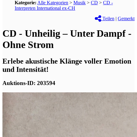
Kategorie:
Alle Kategorien
>
Musik
>
CD
>
CD -
Interpreten International ex-CH
Teilen
|
Gemerkt
CD - Unheilig – Unter Dampf -
Ohne Strom
Erlebe akustische Klänge voller Emotion
und Intensität!
Auktions-ID: 203594