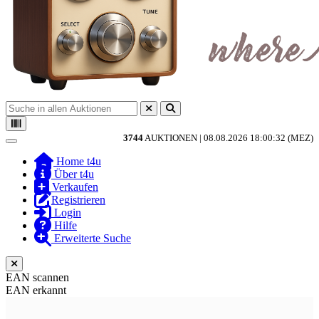
3744
AUKTIONEN |
08.08.2026 18:00:32 (MEZ)
Toggle navigation
Home t4u
Über t4u
Verkaufen
Registrieren
Login
Hilfe
Erweiterte Suche
EAN scannen
EAN erkannt