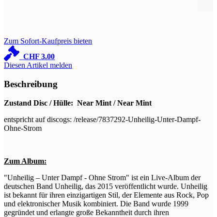
7
S
Zum Sofort-Kaufpreis bieten
CHF
3.00
Diesen Artikel melden
Beschreibung
Zustand Disc / Hülle: Near Mint / Near Mint
entspricht auf discogs: /release/7837292-Unheilig-Unter-Dampf-
Ohne-Strom
Zum Album:
"Unheilig – Unter Dampf - Ohne Strom" ist ein Live-Album der
deutschen Band Unheilig, das 2015 veröffentlicht wurde. Unheilig
ist bekannt für ihren einzigartigen Stil, der Elemente aus Rock, Pop
und elektronischer Musik kombiniert. Die Band wurde 1999
gegründet und erlangte große Bekanntheit durch ihren