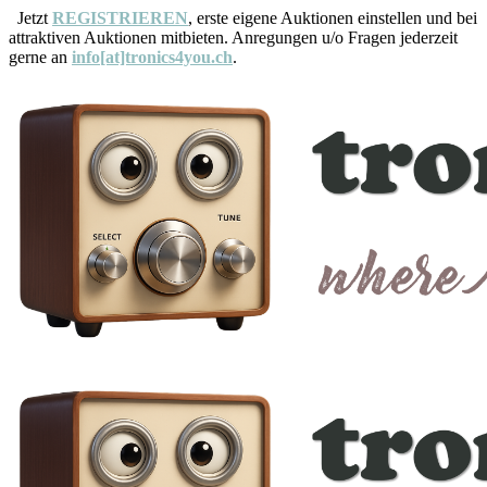
Jetzt
REGISTRIEREN
, erste eigene Auktionen einstellen und bei
attraktiven Auktionen mitbieten. Anregungen u/o Fragen jederzeit
gerne an
info[at]tronics4you.ch
.