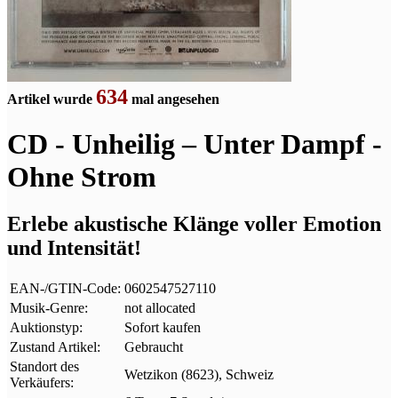
634
Artikel wurde
mal angesehen
CD - Unheilig – Unter Dampf -
Ohne Strom
Erlebe akustische Klänge voller Emotion
und Intensität!
EAN-/GTIN-Code:
0602547527110
Musik-Genre:
not allocated
Auktionstyp:
Sofort kaufen
Zustand Artikel:
Gebraucht
Standort des
Wetzikon (8623), Schweiz
Verkäufers: