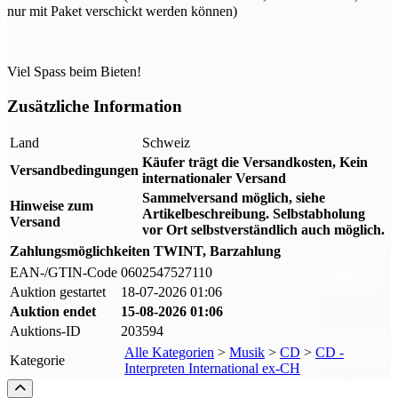
nur mit Paket verschickt werden können)
Viel Spass beim Bieten!
Zusätzliche Information
Land
Schweiz
Käufer trägt die Versandkosten, Kein
Versandbedingungen
internationaler Versand
Sammelversand möglich, siehe
Hinweise zum
Artikelbeschreibung. Selbstabholung
Versand
vor Ort selbstverständlich auch möglich.
Zahlungsmöglichkeiten
TWINT, Barzahlung
EAN-/GTIN-Code
0602547527110
Auktion gestartet
18-07-2026 01:06
Auktion endet
15-08-2026 01:06
Auktions-ID
203594
Alle Kategorien
>
Musik
>
CD
>
CD -
Kategorie
Interpreten International ex-CH