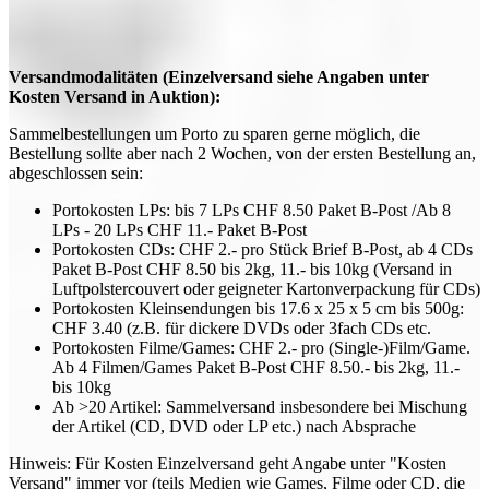
Versandmodalitäten (Einzelversand siehe Angaben unter
Kosten Versand in Auktion):
Sammelbestellungen um Porto zu sparen gerne möglich, die
Bestellung sollte aber nach 2 Wochen, von der ersten Bestellung an,
abgeschlossen sein:
Portokosten LPs: bis 7 LPs CHF 8.50 Paket B-Post /Ab 8
LPs - 20 LPs CHF 11.- Paket B-Post
Portokosten CDs: CHF 2.- pro Stück Brief B-Post, ab 4 CDs
Paket B-Post CHF 8.50 bis 2kg, 11.- bis 10kg (Versand in
Luftpolstercouvert oder geigneter Kartonverpackung für CDs)
Portokosten Kleinsendungen bis 17.6 x 25 x 5 cm bis 500g:
CHF 3.40 (z.B. für dickere DVDs oder 3fach CDs etc.
Portokosten Filme/Games: CHF 2.- pro (Single-)Film/Game.
Ab 4 Filmen/Games Paket B-Post CHF 8.50.- bis 2kg, 11.-
bis 10kg
Ab >20 Artikel: Sammelversand insbesondere bei Mischung
der Artikel (CD, DVD oder LP etc.) nach Absprache
Hinweis: Für Kosten Einzelversand geht Angabe unter "Kosten
Versand" immer vor (teils Medien wie Games, Filme oder CD, die