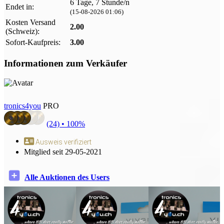
6 Tage, 7 Stunde/n
Endet in:
(15-08-2026 01:06)
Kosten Versand
2.00
(Schweiz):
Sofort-Kaufpreis:
3.00
Informationen zum Verkäufer
tronics4you
PRO
(24) •
100%
Ausweis verifiziert
Mitglied seit 29-05-2021
Alle Auktionen des Users