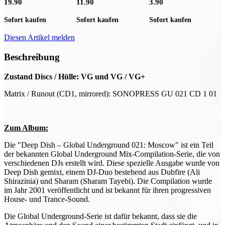
19.90
11.90
3.90
Sofort kaufen
Sofort kaufen
Sofort kaufen
Diesen Artikel melden
Beschreibung
Zustand Discs / Hülle: VG und VG / VG+
Matrix / Runout (CD1, mirrored): SONOPRESS GU 021 CD 1 01
Zum Album:
Die "Deep Dish – Global Underground 021: Moscow" ist ein Teil
der bekannten Global Underground Mix-Compilation-Serie, die von
verschiedenen DJs erstellt wird. Diese spezielle Ausgabe wurde von
Deep Dish gemixt, einem DJ-Duo bestehend aus Dubfire (Ali
Shirazinia) und Sharam (Sharam Tayebi). Die Compilation wurde
im Jahr 2001 veröffentlicht und ist bekannt für ihren progressiven
House- und Trance-Sound.
Die Global Underground-Serie ist dafür bekannt, dass sie die