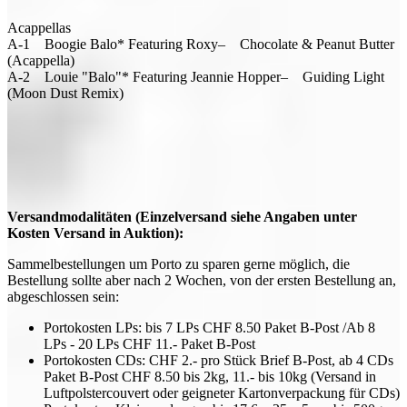
Acappellas
A-1 Boogie Balo* Featuring Roxy– Chocolate & Peanut Butter
(Acappella)
A-2 Louie "Balo"* Featuring Jeannie Hopper– Guiding Light
(Moon Dust Remix)
Versandmodalitäten (Einzelversand siehe Angaben unter
Kosten Versand in Auktion):
Sammelbestellungen um Porto zu sparen gerne möglich, die
Bestellung sollte aber nach 2 Wochen, von der ersten Bestellung an,
abgeschlossen sein:
Portokosten LPs: bis 7 LPs CHF 8.50 Paket B-Post /Ab 8
LPs - 20 LPs CHF 11.- Paket B-Post
Portokosten CDs: CHF 2.- pro Stück Brief B-Post, ab 4 CDs
Paket B-Post CHF 8.50 bis 2kg, 11.- bis 10kg (Versand in
Luftpolstercouvert oder geigneter Kartonverpackung für CDs)