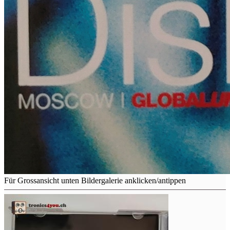
Für Grossansicht unten Bildergalerie anklicken/antippen