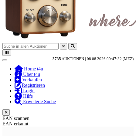
3735
AUKTIONEN |
08.08.2026 00:47:32 (MEZ)
Toggle navigation
Home t4u
Über t4u
Verkaufen
Registrieren
Login
Hilfe
Erweiterte Suche
EAN scannen
EAN erkannt