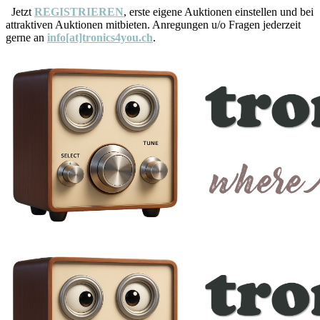
Jetzt
REGISTRIEREN
, erste eigene Auktionen einstellen und bei
attraktiven Auktionen mitbieten. Anregungen u/o Fragen jederzeit
gerne an
info[at]tronics4you.ch
.