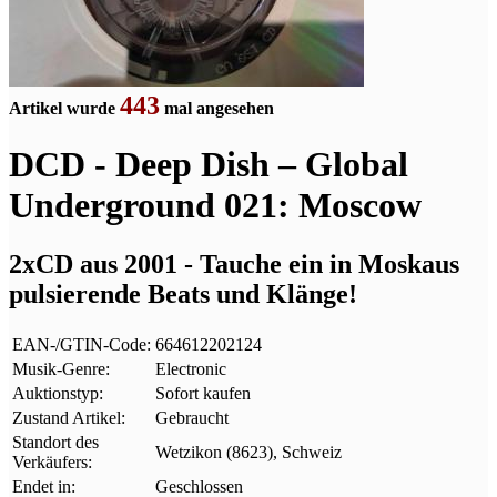
443
Artikel wurde
mal angesehen
DCD - Deep Dish – Global
Underground 021: Moscow
2xCD aus 2001 - Tauche ein in Moskaus
pulsierende Beats und Klänge!
EAN-/GTIN-Code:
664612202124
Musik-Genre:
Electronic
Auktionstyp:
Sofort kaufen
Zustand Artikel:
Gebraucht
Standort des
Wetzikon (8623), Schweiz
Verkäufers:
Endet in:
Geschlossen