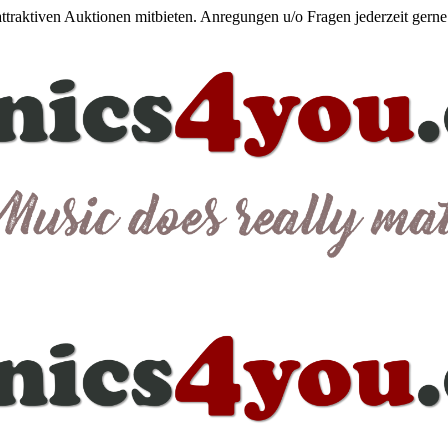
 attraktiven Auktionen mitbieten. Anregungen u/o Fragen jederzeit gern