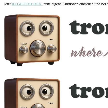
Jetzt
REGISTRIEREN
, erste eigene Auktionen einstellen und bei