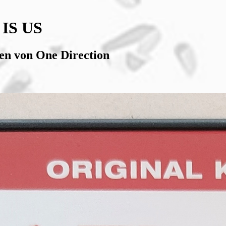
 IS US
ben von One Direction