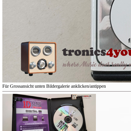
Für Grossansicht unten Bildergalerie anklicken/antippen