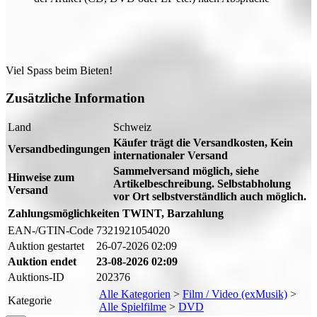
Viel Spass beim Bieten!
Zusätzliche Information
Land
Schweiz
Käufer trägt die Versandkosten, Kein
Versandbedingungen
internationaler Versand
Sammelversand möglich, siehe
Hinweise zum
Artikelbeschreibung. Selbstabholung
Versand
vor Ort selbstverständlich auch möglich.
Zahlungsmöglichkeiten
TWINT, Barzahlung
EAN-/GTIN-Code
7321921054020
Auktion gestartet
26-07-2026 02:09
Auktion endet
23-08-2026 02:09
Auktions-ID
202376
Alle Kategorien
>
Film / Video (exMusik)
>
Kategorie
Alle Spielfilme
>
DVD