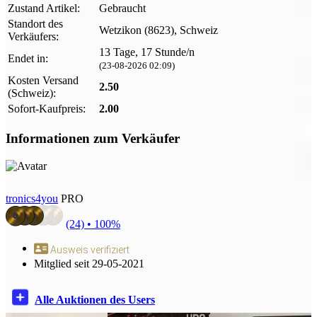
Zustand Artikel:
Gebraucht
Standort des
Wetzikon (8623), Schweiz
Verkäufers:
13 Tage, 17 Stunde/n
Endet in:
(23-08-2026 02:09)
Kosten Versand
2.50
(Schweiz):
Sofort-Kaufpreis:
2.00
Informationen zum Verkäufer
tronics4you
PRO
(24) •
100%
Ausweis verifiziert
Mitglied seit 29-05-2021
Alle Auktionen des Users