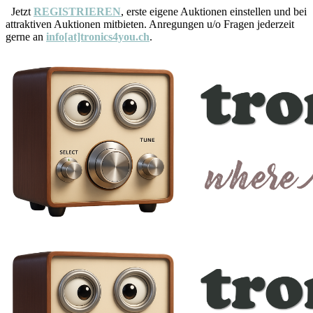
Jetzt
REGISTRIEREN
, erste eigene Auktionen einstellen und bei
attraktiven Auktionen mitbieten. Anregungen u/o Fragen jederzeit
gerne an
info[at]tronics4you.ch
.