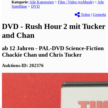
Kategorie:
Alle Kategorien
>
Film / Video (exMusik)
>
Alle
Spielfilme
>
DVD
Teilen
|
Gemerkt
DVD - Rush Hour 2 mit Tucker
and Chan
ab 12 Jahren - PAL-DVD Science-Fiction
Chackie Chan und Chris Tucker
Auktions-ID: 202376