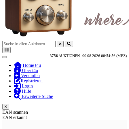
3756
AUKTIONEN |
09.08.2026 08:54:56 (MEZ)
Toggle navigation
Home t4u
Über t4u
Verkaufen
Registrieren
Login
Hilfe
Erweiterte Suche
EAN scannen
EAN erkannt