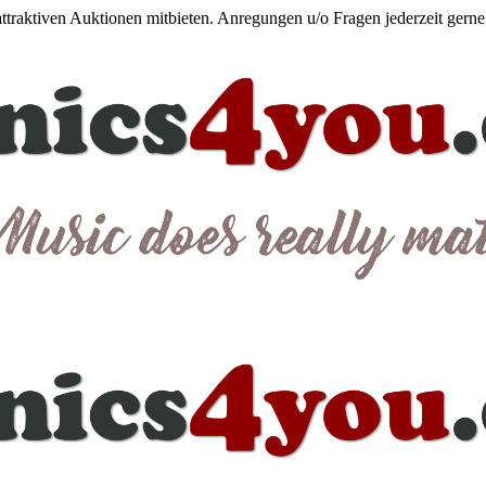
 attraktiven Auktionen mitbieten. Anregungen u/o Fragen jederzeit gern