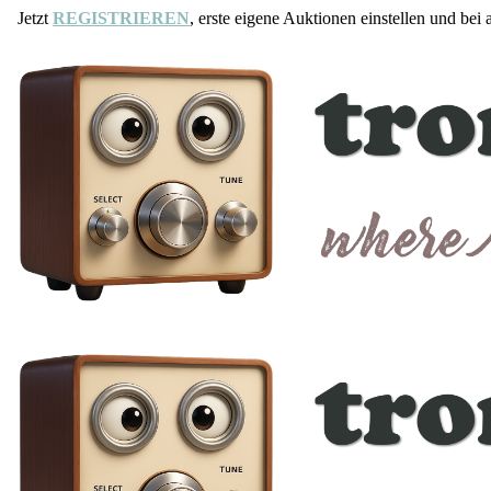
Jetzt
REGISTRIEREN
, erste eigene Auktionen einstellen und bei