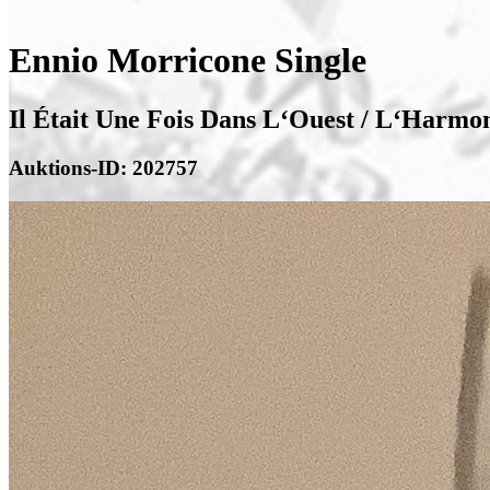
Ennio Morricone Single
Il Était Une Fois Dans L‘Ouest / L‘Harmo
Auktions-ID: 202757