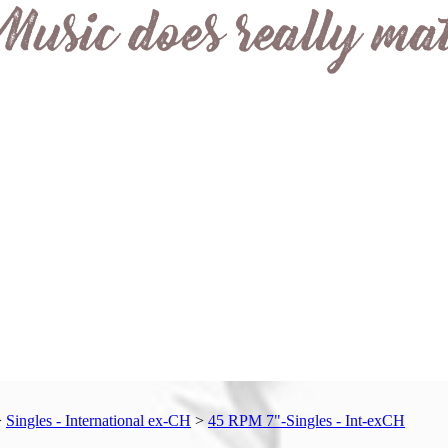
>
Singles - International ex-CH
>
45 RPM 7"-Singles - Int-exCH