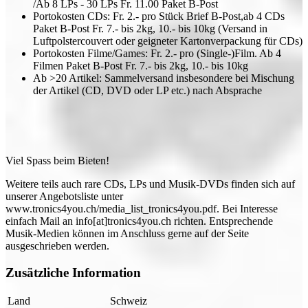
/Ab 8 LPs - 30 LPs Fr. 11.00 Paket B-Post
Portokosten CDs: Fr. 2.- pro Stück Brief B-Post,ab 4 CDs
Paket B-Post Fr. 7.- bis 2kg, 10.- bis 10kg (Versand in
Luftpolstercouvert oder geigneter Kartonverpackung für CDs)
Portokosten Filme/Games: Fr. 2.- pro (Single-)Film. Ab 4
Filmen Paket B-Post Fr. 7.- bis 2kg, 10.- bis 10kg
Ab >20 Artikel: Sammelversand insbesondere bei Mischung
der Artikel (CD, DVD oder LP etc.) nach Absprache
Viel Spass beim Bieten!
Weitere teils auch rare CDs, LPs und Musik-DVDs finden sich auf
unserer Angebotsliste unter
www.tronics4you.ch/media_list_tronics4you.pdf. Bei Interesse
einfach Mail an info[at]tronics4you.ch richten. Entsprechende
Musik-Medien können im Anschluss gerne auf der Seite
ausgeschrieben werden.
Zusätzliche Information
Land
Schweiz