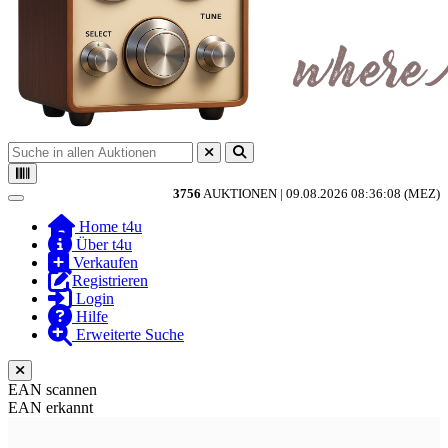
3756
AUKTIONEN |
09.08.2026 08:36:08 (MEZ)
Toggle navigation
Home t4u
Über t4u
Verkaufen
Registrieren
Login
Hilfe
Erweiterte Suche
EAN scannen
EAN erkannt