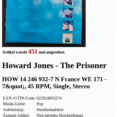
451
Artikel wurde
mal angesehen
Howard Jones - The Prisoner
HOW 14 246 932-7 N France WE 171 -
7&quot;, 45 RPM, Single, Stereo
EAN-/GTIN-Code:
022924693274
Musik-Genre:
Pop
Auktionstyp:
Standardauktion
Zustand Artikel:
Neu (gemäss Beschreibung)