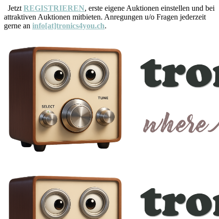
Jetzt
REGISTRIEREN
, erste eigene Auktionen einstellen und bei
attraktiven Auktionen mitbieten. Anregungen u/o Fragen jederzeit
gerne an
info[at]tronics4you.ch
.