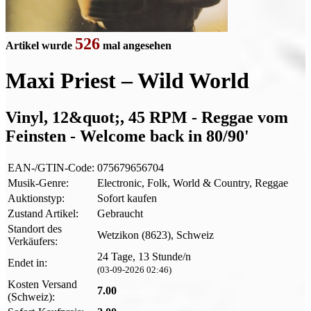
526
Artikel wurde
mal angesehen
Maxi Priest – Wild World
Vinyl, 12&quot;, 45 RPM - Reggae vom
Feinsten - Welcome back in 80/90'
EAN-/GTIN-Code:
075679656704
Musik-Genre:
Electronic, Folk, World & Country, Reggae
Auktionstyp:
Sofort kaufen
Zustand Artikel:
Gebraucht
Standort des
Wetzikon (8623), Schweiz
Verkäufers:
24 Tage, 13 Stunde/n
Endet in:
(03-09-2026 02:46)
Kosten Versand
7.00
(Schweiz):