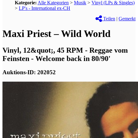
Kategorie:
Alle Kategorien
>
Musik
>
Vinyl (LPs & Singles)
>
LP's - International ex-CH
Teilen
|
Gemerkt
Maxi Priest – Wild World
Vinyl, 12&quot;, 45 RPM - Reggae vom
Feinsten - Welcome back in 80/90'
Auktions-ID: 202052