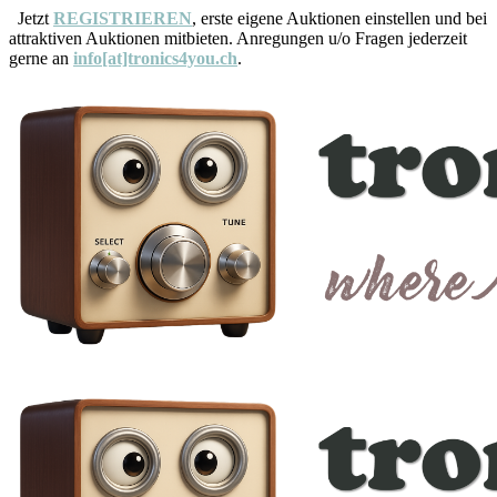
Jetzt
REGISTRIEREN
, erste eigene Auktionen einstellen und bei
attraktiven Auktionen mitbieten. Anregungen u/o Fragen jederzeit
gerne an
info[at]tronics4you.ch
.