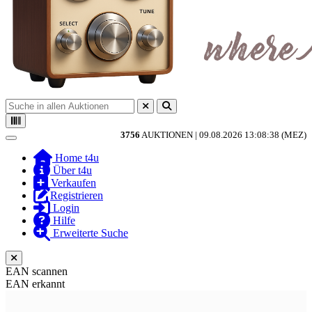
3756
AUKTIONEN |
09.08.2026 13:08:38 (MEZ)
Toggle navigation
Home t4u
Über t4u
Verkaufen
Registrieren
Login
Hilfe
Erweiterte Suche
EAN scannen
EAN erkannt