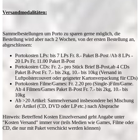
Versandmodalitäten:
Sammelbestellungen um Porto zu sparen gerne möglich, die
Bestellung wird aber nach 2 Wochen, von der ersten Bestellung an,
abgeschlossen:
Portokosten LPs: bis 7 LPs Fr. 8.- Paket B-Post /Ab 8 LPs -
20 LPs Fr. 11.00 Paket B-Post
Portokosten CDs: Fr. 2.- pro Stück Brief B-Post,ab 4 CDs
Paket B-Post Fr. 7.- bis 2kg, 10.- bis 10kg (Versand in
Luftpolstercouvert oder geigneter Kartonverpackung für CDs)
Portokosten Filme/Games: Fr. 2.20 pro (Single-)Film/Game.
Ab 4 Filmen/Games Paket B-Post Fr. 7.- bis 2kg, 10.- bis
10kg
Ab >20 Artikel: Sammelversand insbesondere bei Mischung
der Artikel (CD, DVD oder LP etc.) nach Absprache
Hinweis: Betreffend Kosten Einzelversand geht Angabe unter
"Kosten Versand" immer vor (teils Medien wie Games, Filme oder
CD, die nur mit Paket verschickt werden können)