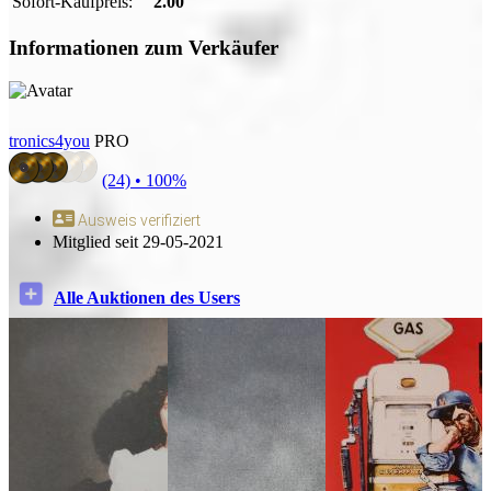
Sofort-Kaufpreis:
2.00
Informationen zum Verkäufer
tronics4you
PRO
(24) •
100%
Ausweis verifiziert
Mitglied seit 29-05-2021
Alle Auktionen des Users