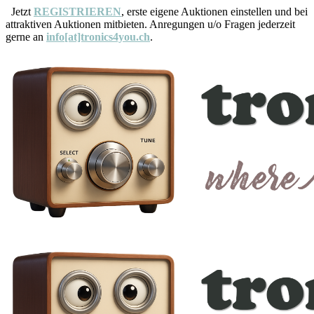
Jetzt
REGISTRIEREN
, erste eigene Auktionen einstellen und bei
attraktiven Auktionen mitbieten. Anregungen u/o Fragen jederzeit
gerne an
info[at]tronics4you.ch
.