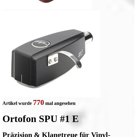
770
Artikel wurde
mal angesehen
Ortofon SPU #1 E
Präzision & Klangtreue für Vinyl-