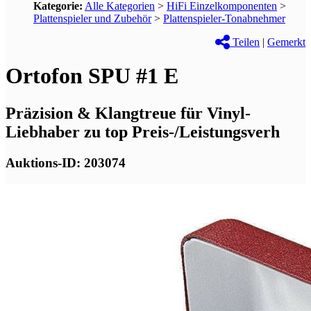
Kategorie:
Alle Kategorien
>
HiFi Einzelkomponenten
>
Plattenspieler und Zubehör
>
Plattenspieler-Tonabnehmer
Teilen
|
Gemerkt
Ortofon SPU #1 E
Präzision & Klangtreue für Vinyl-
Liebhaber zu top Preis-/Leistungsverh
Auktions-ID: 203074