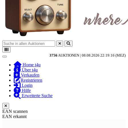
3756
AUKTIONEN |
08.08.2026 22:19:16 (MEZ)
Toggle navigation
Home t4u
Über t4u
Verkaufen
Registrieren
Login
Hilfe
Erweiterte Suche
EAN scannen
EAN erkannt