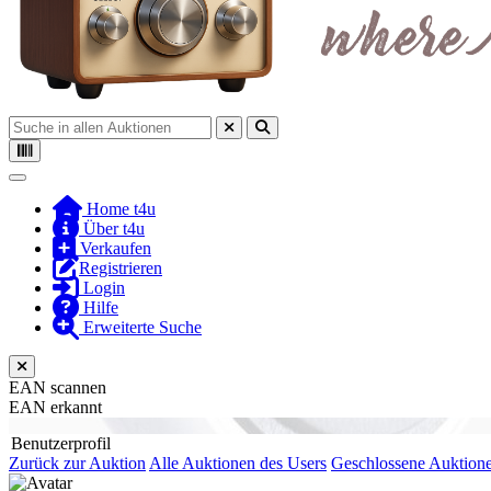
Toggle navigation
Home t4u
Über t4u
Verkaufen
Registrieren
Login
Hilfe
Erweiterte Suche
EAN scannen
EAN erkannt
Benutzerprofil
Zurück zur Auktion
Alle Auktionen des Users
Geschlossene Auktion