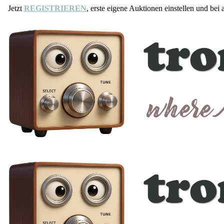
Jetzt
REGISTRIEREN
, erste eigene Auktionen einstellen und bei