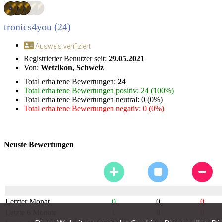
tronics4you (24)
Ausweis verifiziert
Registrierter Benutzer seit:
29.05.2021
Von:
Wetzikon, Schweiz
Total erhaltene Bewertungen:
24
Total erhaltene Bewertungen positiv: 24 (100%)
Total erhaltene Bewertungen neutral: 0 (0%)
Total erhaltene Bewertungen negativ: 0 (0%)
Neuste Bewertungen
Letzter Monat
0
0
0
Letzte 6 Monate
1
0
0