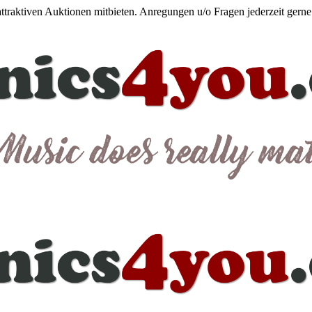
 attraktiven Auktionen mitbieten. Anregungen u/o Fragen jederzeit gern