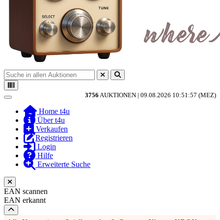
3756
AUKTIONEN |
09.08.2026 10:51:57 (MEZ)
Toggle navigation
Home t4u
Über t4u
Verkaufen
Registrieren
Login
Hilfe
Erweiterte Suche
EAN scannen
EAN erkannt