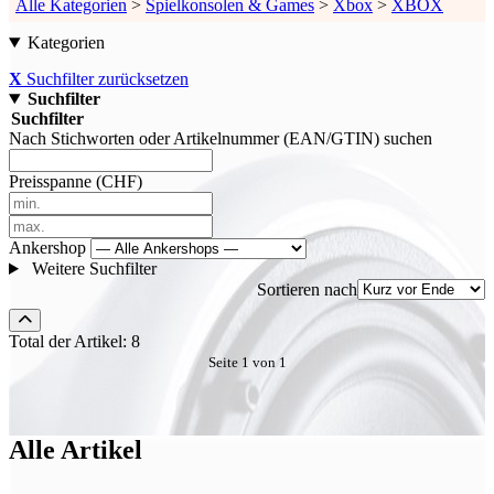
Alle Kategorien
>
Spielkonsolen & Games
>
Xbox
>
XBOX
Kategorien
X
Suchfilter zurücksetzen
Suchfilter
Suchfilter
Nach Stichworten oder Artikelnummer (EAN/GTIN) suchen
Preisspanne (CHF)
Ankershop
Weitere Suchfilter
Sortieren nach
Total der Artikel: 8
Seite 1 von 1
Alle Artikel