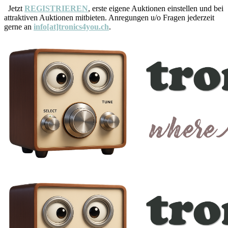
Jetzt
REGISTRIEREN
, erste eigene Auktionen einstellen und bei
attraktiven Auktionen mitbieten. Anregungen u/o Fragen jederzeit
gerne an
info[at]tronics4you.ch
.