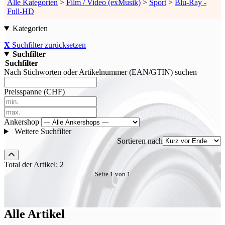
Alle Kategorien
>
Film / Video (exMusik)
>
Sport
>
Blu-Ray -
Full-HD
Kategorien
X
Suchfilter zurücksetzen
Suchfilter
Suchfilter
Nach Stichworten oder Artikelnummer (EAN/GTIN) suchen
Preisspanne (CHF)
Ankershop
Weitere Suchfilter
Sortieren nach
Total der Artikel: 2
Seite 1 von 1
Alle Artikel