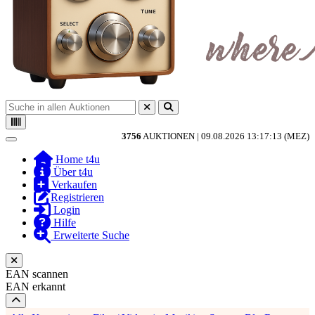
3756
AUKTIONEN |
09.08.2026 13:17:13 (MEZ)
Toggle navigation
Home t4u
Über t4u
Verkaufen
Registrieren
Login
Hilfe
Erweiterte Suche
EAN scannen
EAN erkannt