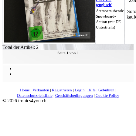
2.0
(englisch)
Atemberaubende
Sofo
Snowboard-
kauf
Action (mit DE-
Untertiteln)
Total der Artikel: 2
Seite 1 von 1
Home
|
Verkaufen
|
Registrieren
|
Login
|
Hilfe
|
Gebühren
|
Datenschutzrichtlinie
|
Geschäftsbedingungen
|
Cookie Policy
©
2026 tronics4you.ch