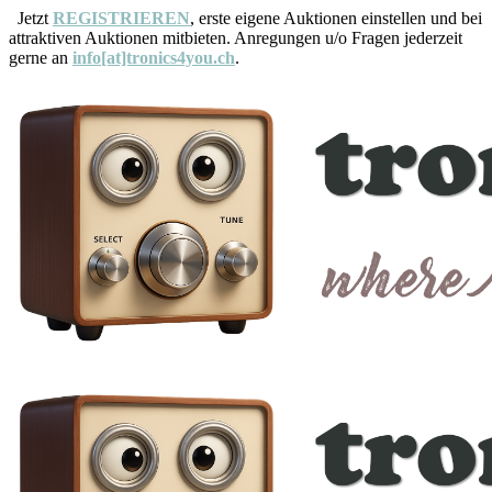
Jetzt
REGISTRIEREN
, erste eigene Auktionen einstellen und bei
attraktiven Auktionen mitbieten. Anregungen u/o Fragen jederzeit
gerne an
info[at]tronics4you.ch
.