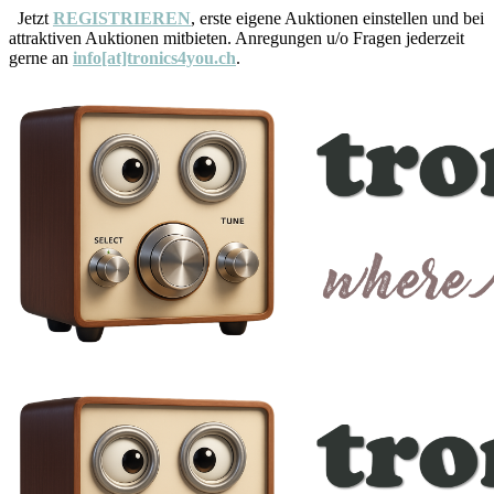
Jetzt
REGISTRIEREN
, erste eigene Auktionen einstellen und bei
attraktiven Auktionen mitbieten. Anregungen u/o Fragen jederzeit
gerne an
info[at]tronics4you.ch
.