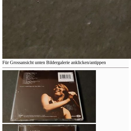
Für Grossansicht unten Bildergalerie anklicken/antippen