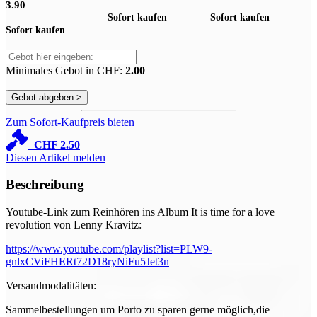
3.90
Sofort kaufen
Sofort kaufen
Sofort kaufen
Minimales Gebot in CHF:
2.00
Zum Sofort-Kaufpreis bieten
CHF
2.50
Diesen Artikel melden
Beschreibung
Youtube-Link zum Reinhören ins Album It is time for a love
revolution von Lenny Kravitz:
https://www.youtube.com/playlist?list=PLW9-
gnlxCViFHERt72D18ryNiFu5Jet3n
Versandmodalitäten:
Sammelbestellungen um Porto zu sparen gerne möglich,die