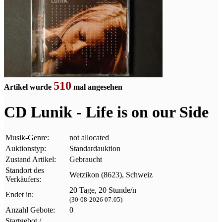
510
Artikel wurde
mal angesehen
CD Lunik - Life is on our Side
Musik-Genre:
not allocated
Auktionstyp:
Standardauktion
Zustand Artikel:
Gebraucht
Standort des
Wetzikon (8623), Schweiz
Verkäufers:
20 Tage, 20 Stunde/n
Endet in:
(30-08-2026 07:05)
Anzahl Gebote:
0
Startgebot /