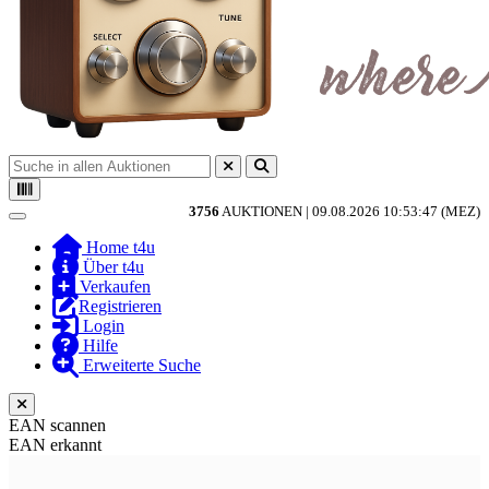
3756
AUKTIONEN |
09.08.2026 10:53:47 (MEZ)
Toggle navigation
Home t4u
Über t4u
Verkaufen
Registrieren
Login
Hilfe
Erweiterte Suche
EAN scannen
EAN erkannt