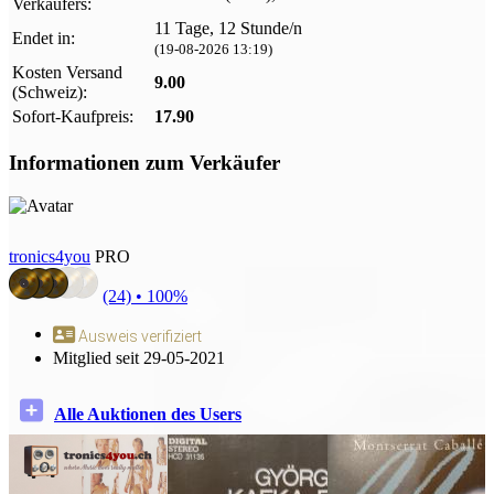
Verkäufers:
11 Tage, 12 Stunde/n
Endet in:
(19-08-2026 13:19)
Kosten Versand
9.00
(Schweiz):
Sofort-Kaufpreis:
17.90
Informationen zum Verkäufer
tronics4you
PRO
(24) •
100%
Ausweis verifiziert
Mitglied seit 29-05-2021
Alle Auktionen des Users