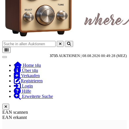
3735
AUKTIONEN |
08.08.2026 00:49:28 (MEZ)
Toggle navigation
Home t4u
Über t4u
Verkaufen
Registrieren
Login
Hilfe
Erweiterte Suche
EAN scannen
EAN erkannt