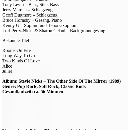
Tony Levin – Bass, Stick Bass
Jerry Marotta – Schlagzeug
Geoff Dugmore – Schlagzeug
Bruce Hornsby – Gesang, Piano
Kenny G – Sopran- und Tenorsaxophon
Lori Perry-Nicks & Sharon Celani – Backgroundgesang
Bekannte Titel
Rooms On Fire
Long Way To Go
Two Kinds Of Love
Alice
Juliet
Album: Stevie Nicks – The Other Side Of The Mirror (1989)
Genre: Pop Rock, Soft Rock, Classic Rock
Gesamtlaufzeit: ca. 56 Minuten