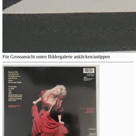
Für Grossansicht unten Bildergalerie anklicken/antippen