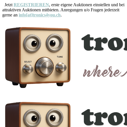
Jetzt
REGISTRIEREN
, erste eigene Auktionen einstellen und bei
attraktiven Auktionen mitbieten. Anregungen u/o Fragen jederzeit
gerne an
info[at]tronics4you.ch
.