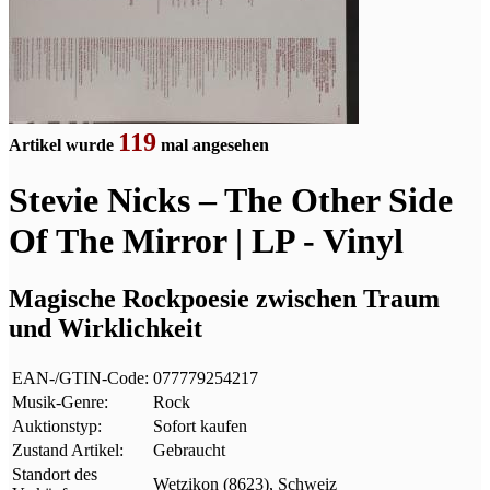
119
Artikel wurde
mal angesehen
Stevie Nicks – The Other Side
Of The Mirror | LP - Vinyl
Magische Rockpoesie zwischen Traum
und Wirklichkeit
EAN-/GTIN-Code:
077779254217
Musik-Genre:
Rock
Auktionstyp:
Sofort kaufen
Zustand Artikel:
Gebraucht
Standort des
Wetzikon (8623), Schweiz