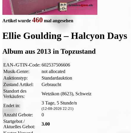
460
Artikel wurde
mal angesehen
Ellie Goulding – Halcyon Days
Album aus 2013 in Topzustand
EAN-/GTIN-Code:
602537506606
Musik-Genre:
not allocated
Auktionstyp:
Standardauktion
Zustand Artikel:
Gebraucht
Standort des
Wetzikon (8623), Schweiz
Verkäufers:
3 Tage, 5 Stunde/n
Endet in:
(12-08-2026 22:21)
Anzahl Gebote:
0
Startgebot /
3.00
Aktuelles Gebot: