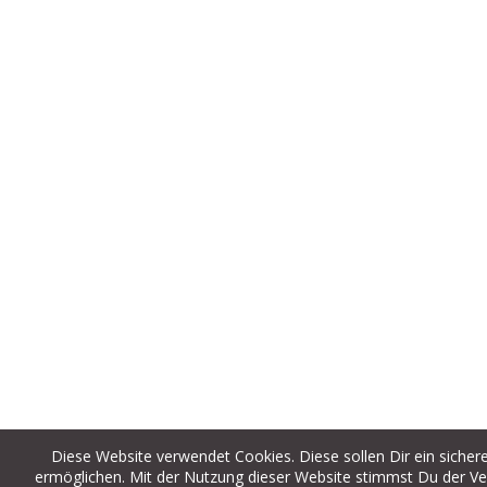
Diese Website verwendet Cookies. Diese sollen Dir ein siche
ermöglichen. Mit der Nutzung dieser Website stimmst Du der Ve