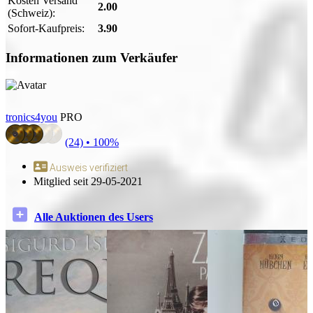
Kosten Versand
2.00
(Schweiz):
Sofort-Kaufpreis:
3.90
Informationen zum Verkäufer
tronics4you
PRO
(24) •
100%
Ausweis verifiziert
Mitglied seit 29-05-2021
Alle Auktionen des Users