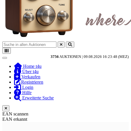
3756
AUKTIONEN |
09.08.2026 16:23:48 (MEZ)
Toggle navigation
Home t4u
Über t4u
Verkaufen
Registrieren
Login
Hilfe
Erweiterte Suche
EAN scannen
EAN erkannt