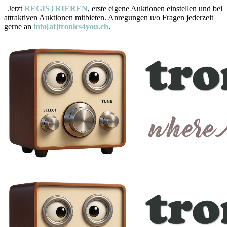
Jetzt
REGISTRIEREN
, erste eigene Auktionen einstellen und bei
attraktiven Auktionen mitbieten. Anregungen u/o Fragen jederzeit
gerne an
info[at]tronics4you.ch
.