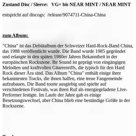
Zustand Disc / Sleeve: VG+ bis NEAR MINT / NEAR MINT
entspricht auf discogs: /release/9074711-China-China
zum Album:
"China" ist das Debütalbum der Schweizer Hard-Rock-Band China,
das 1988 veröffentlicht wurde. Die Band wurde 1985 gegründet
und erlangte in den späten 1980er Jahren Bekanntheit in der
europäischen Rockszene. Ihr Sound ist geprägt von eingängigen
Melodien und kraftvollen Gitarrenriffs, die typisch für den Hard
Rock dieser Ära sind. Das Album "China" enthält einige ihrer
bekanntesten Tracks, die ihnen halfen, eine treue Fangemeinde
aufzubauen. Die Band tourte ausgiebig und spielte auf
verschiedenen Festivals, was ihren Ruf als energiegeladene Live-
Performer festigte. Im Laufe der Jahre gab es einige
Besetzungswechsel, aber China blieb eine beständige Größe in der
Rockszene.