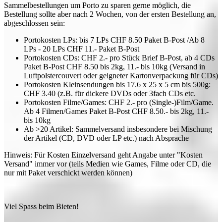
Sammelbestellungen um Porto zu sparen gerne möglich, die
Bestellung sollte aber nach 2 Wochen, von der ersten Bestellung an,
abgeschlossen sein:
Portokosten LPs: bis 7 LPs CHF 8.50 Paket B-Post /Ab 8
LPs - 20 LPs CHF 11.- Paket B-Post
Portokosten CDs: CHF 2.- pro Stück Brief B-Post, ab 4 CDs
Paket B-Post CHF 8.50 bis 2kg, 11.- bis 10kg (Versand in
Luftpolstercouvert oder geigneter Kartonverpackung für CDs)
Portokosten Kleinsendungen bis 17.6 x 25 x 5 cm bis 500g:
CHF 3.40 (z.B. für dickere DVDs oder 3fach CDs etc.
Portokosten Filme/Games: CHF 2.- pro (Single-)Film/Game.
Ab 4 Filmen/Games Paket B-Post CHF 8.50.- bis 2kg, 11.-
bis 10kg
Ab >20 Artikel: Sammelversand insbesondere bei Mischung
der Artikel (CD, DVD oder LP etc.) nach Absprache
Hinweis: Für Kosten Einzelversand geht Angabe unter "Kosten
Versand" immer vor (teils Medien wie Games, Filme oder CD, die
nur mit Paket verschickt werden können)
Viel Spass beim Bieten!