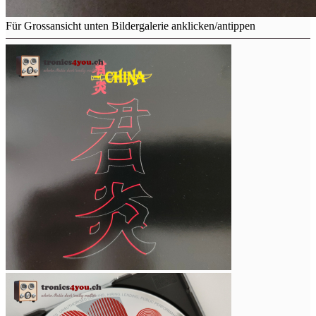
Für Grossansicht unten Bildergalerie anklicken/antippen