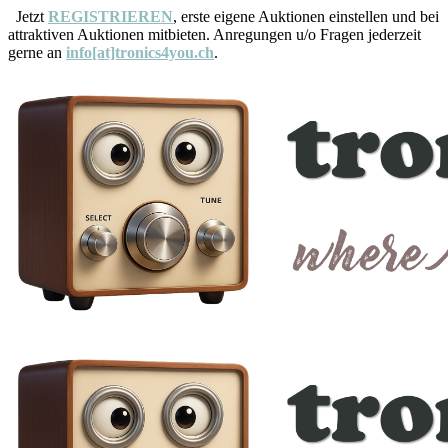
Jetzt
REGISTRIEREN
, erste eigene Auktionen einstellen und bei
attraktiven Auktionen mitbieten. Anregungen u/o Fragen jederzeit
gerne an
info[at]tronics4you.ch
.