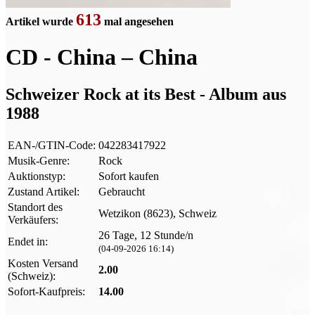
613
Artikel wurde
mal angesehen
CD - China ‎– China
Schweizer Rock at its Best - Album aus
1988
EAN-/GTIN-Code:
042283417922
Musik-Genre:
Rock
Auktionstyp:
Sofort kaufen
Zustand Artikel:
Gebraucht
Standort des
Wetzikon (8623), Schweiz
Verkäufers:
26 Tage, 12 Stunde/n
Endet in:
(04-09-2026 16:14)
Kosten Versand
2.00
(Schweiz):
Sofort-Kaufpreis:
14.00