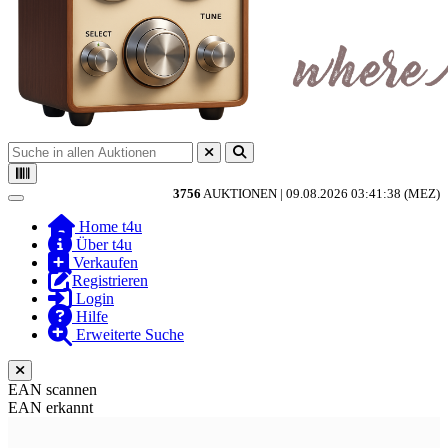
3756
AUKTIONEN |
09.08.2026 03:41:38 (MEZ)
Toggle navigation
Home t4u
Über t4u
Verkaufen
Registrieren
Login
Hilfe
Erweiterte Suche
EAN scannen
EAN erkannt