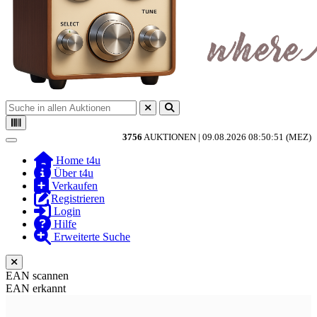
3756
AUKTIONEN |
09.08.2026 08:50:51 (MEZ)
Toggle navigation
Home t4u
Über t4u
Verkaufen
Registrieren
Login
Hilfe
Erweiterte Suche
EAN scannen
EAN erkannt