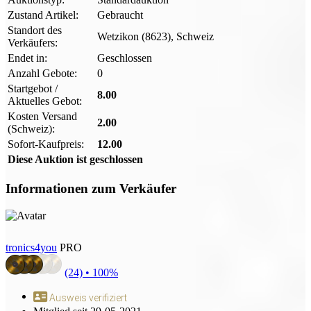
Zustand Artikel:
Gebraucht
Standort des
Wetzikon (8623), Schweiz
Verkäufers:
Endet in:
Geschlossen
Anzahl Gebote:
0
Startgebot /
8.00
Aktuelles Gebot:
Kosten Versand
2.00
(Schweiz):
Sofort-Kaufpreis:
12.00
Diese Auktion ist geschlossen
Informationen zum Verkäufer
tronics4you
PRO
(24) •
100%
Ausweis verifiziert