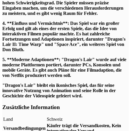
hohen Schwierigkeitsgrad. Die Spieler müssen präzise
Eingaben machen, um die verschiedenen Herausforderungen
zu meistern, und es gibt wenig Raum für Fehler.
4. **Einfluss und Vermächtnis**: Das Spiel war ein großer
Erfolg und gilt als eines der ersten Spiele, das die Idee von
interaktiven Filmen populär machte. Es hat zahlreiche
Fortsetzungen und Adaptionen inspiriert, darunter "Dragon's
Lair II: Time Warp" und "Space Ace", ein weiteres Spiel von
Don Bluth.
5. **Moderne Adaptionen**: "Dragon's Lair" wurde auf viele
moderne Plattformen portiert, darunter PCs, Konsolen und
mobile Geräte. Es gibt auch Pläne für eine Filmadaption, die
von Netflix produziert werden soll.
"Dragon's Lair" bleibt ein ikonisches Spiel, das für seine
innovative Nutzung von Animation und seine Rolle in der
Geschichte der Videospiele gefeiert wird.
Zusätzliche Information
Land
Schweiz
Käufer trägt die Versandkosten, Kein
Versandbedingungen
internationaler Versand