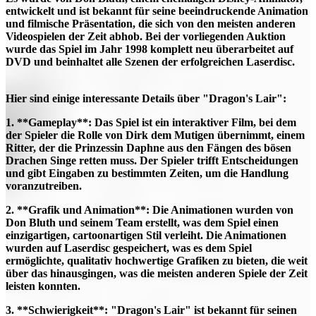
entwickelt und ist bekannt für seine beeindruckende Animation
und filmische Präsentation, die sich von den meisten anderen
Videospielen der Zeit abhob. Bei der vorliegenden Auktion
wurde das Spiel im Jahr 1998 komplett neu überarbeitet auf
DVD und beinhaltet alle Szenen der erfolgreichen Laserdisc.
Hier sind einige interessante Details über "Dragon's Lair":
1. **Gameplay**: Das Spiel ist ein interaktiver Film, bei dem
der Spieler die Rolle von Dirk dem Mutigen übernimmt, einem
Ritter, der die Prinzessin Daphne aus den Fängen des bösen
Drachen Singe retten muss. Der Spieler trifft Entscheidungen
und gibt Eingaben zu bestimmten Zeiten, um die Handlung
voranzutreiben.
2. **Grafik und Animation**: Die Animationen wurden von
Don Bluth und seinem Team erstellt, was dem Spiel einen
einzigartigen, cartoonartigen Stil verleiht. Die Animationen
wurden auf Laserdisc gespeichert, was es dem Spiel
ermöglichte, qualitativ hochwertige Grafiken zu bieten, die weit
über das hinausgingen, was die meisten anderen Spiele der Zeit
leisten konnten.
3. **Schwierigkeit**: "Dragon's Lair" ist bekannt für seinen