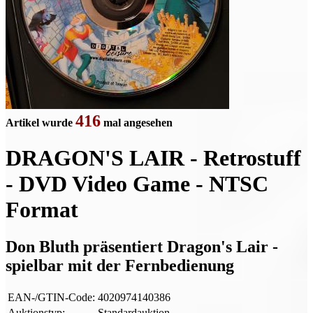
416
Artikel wurde
mal angesehen
DRAGON'S LAIR - Retrostuff
- DVD Video Game - NTSC
Format
Don Bluth präsentiert Dragon's Lair -
spielbar mit der Fernbedienung
EAN-/GTIN-Code:
4020974140386
Auktionstyp:
Standardauktion