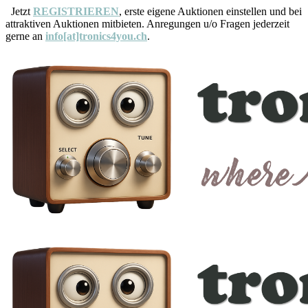
Jetzt
REGISTRIEREN
, erste eigene Auktionen einstellen und bei
attraktiven Auktionen mitbieten. Anregungen u/o Fragen jederzeit
gerne an
info[at]tronics4you.ch
.