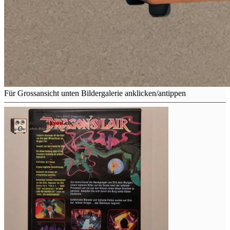
Für Grossansicht unten Bildergalerie anklicken/antippen