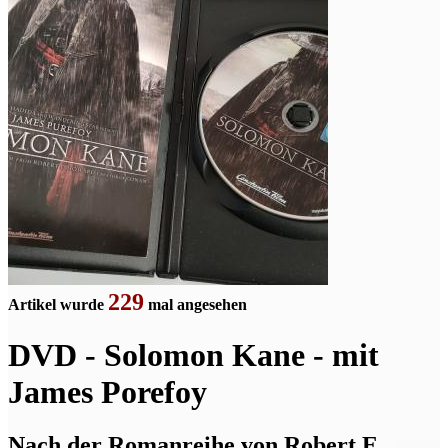
229
Artikel wurde
mal angesehen
DVD - Solomon Kane - mit
James Porefoy
Nach der Romanreihe von Robert E.