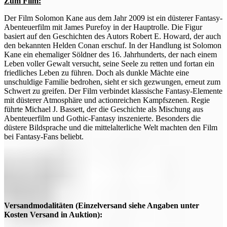
Zum Film:
Der Film Solomon Kane aus dem Jahr 2009 ist ein düsterer Fantasy-
Abenteuerfilm mit James Purefoy in der Hauptrolle. Die Figur
basiert auf den Geschichten des Autors Robert E. Howard, der auch
den bekannten Helden Conan erschuf. In der Handlung ist Solomon
Kane ein ehemaliger Söldner des 16. Jahrhunderts, der nach einem
Leben voller Gewalt versucht, seine Seele zu retten und fortan ein
friedliches Leben zu führen. Doch als dunkle Mächte eine
unschuldige Familie bedrohen, sieht er sich gezwungen, erneut zum
Schwert zu greifen. Der Film verbindet klassische Fantasy-Elemente
mit düsterer Atmosphäre und actionreichen Kampfszenen. Regie
führte Michael J. Bassett, der die Geschichte als Mischung aus
Abenteuerfilm und Gothic-Fantasy inszenierte. Besonders die
düstere Bildsprache und die mittelalterliche Welt machten den Film
bei Fantasy-Fans beliebt.
Versandmodalitäten (Einzelversand siehe Angaben unter
Kosten Versand in Auktion):