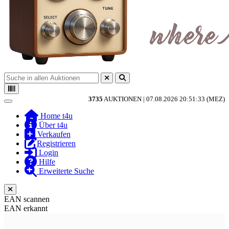
3735
AUKTIONEN |
07.08.2026 20:51:33 (MEZ)
Toggle navigation
Home t4u
Über t4u
Verkaufen
Registrieren
Login
Hilfe
Erweiterte Suche
EAN scannen
EAN erkannt