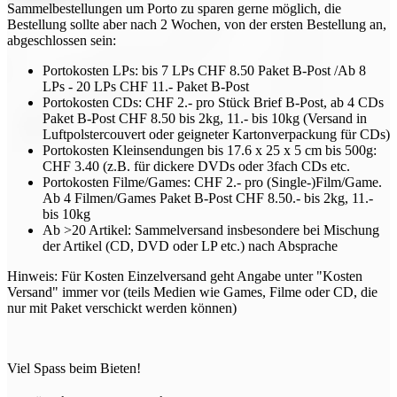
Sammelbestellungen um Porto zu sparen gerne möglich, die
Bestellung sollte aber nach 2 Wochen, von der ersten Bestellung an,
abgeschlossen sein:
Portokosten LPs: bis 7 LPs CHF 8.50 Paket B-Post /Ab 8
LPs - 20 LPs CHF 11.- Paket B-Post
Portokosten CDs: CHF 2.- pro Stück Brief B-Post, ab 4 CDs
Paket B-Post CHF 8.50 bis 2kg, 11.- bis 10kg (Versand in
Luftpolstercouvert oder geigneter Kartonverpackung für CDs)
Portokosten Kleinsendungen bis 17.6 x 25 x 5 cm bis 500g:
CHF 3.40 (z.B. für dickere DVDs oder 3fach CDs etc.
Portokosten Filme/Games: CHF 2.- pro (Single-)Film/Game.
Ab 4 Filmen/Games Paket B-Post CHF 8.50.- bis 2kg, 11.-
bis 10kg
Ab >20 Artikel: Sammelversand insbesondere bei Mischung
der Artikel (CD, DVD oder LP etc.) nach Absprache
Hinweis: Für Kosten Einzelversand geht Angabe unter "Kosten
Versand" immer vor (teils Medien wie Games, Filme oder CD, die
nur mit Paket verschickt werden können)
Viel Spass beim Bieten!