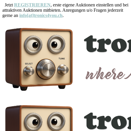
Jetzt
REGISTRIEREN
, erste eigene Auktionen einstellen und bei
attraktiven Auktionen mitbieten. Anregungen u/o Fragen jederzeit
gerne an
info[at]tronics4you.ch
.