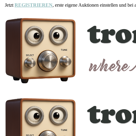
Jetzt
REGISTRIEREN
, erste eigene Auktionen einstellen und bei