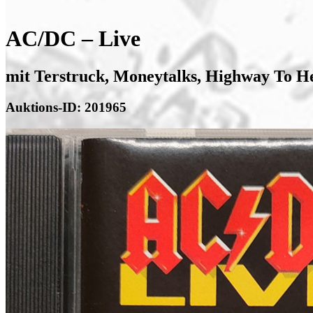
AC/DC – Live
mit Terstruck, Moneytalks, Highway To He
Auktions-ID: 201965