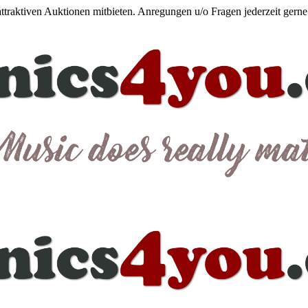
 attraktiven Auktionen mitbieten. Anregungen u/o Fragen jederzeit gern