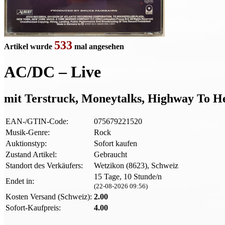
533
Artikel wurde
mal angesehen
AC/DC – Live
mit Terstruck, Moneytalks, Highway To He
EAN-/GTIN-Code:
075679221520
Musik-Genre:
Rock
Auktionstyp:
Sofort kaufen
Zustand Artikel:
Gebraucht
Standort des Verkäufers:
Wetzikon (8623), Schweiz
15 Tage, 10 Stunde/n
Endet in:
(22-08-2026 09:56)
Kosten Versand (Schweiz):
2.00
Sofort-Kaufpreis:
4.00