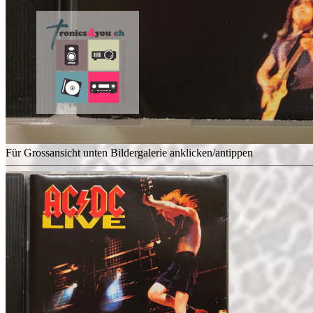
Für Grossansicht unten Bildergalerie anklicken/antippen