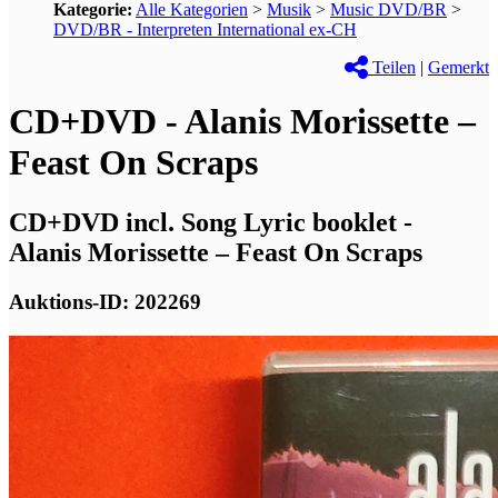
Kategorie:
Alle Kategorien
>
Musik
>
Music DVD/BR
>
DVD/BR - Interpreten International ex-CH
Teilen
|
Gemerkt
CD+DVD - Alanis Morissette –
Feast On Scraps
CD+DVD incl. Song Lyric booklet -
Alanis Morissette – Feast On Scraps
Auktions-ID: 202269