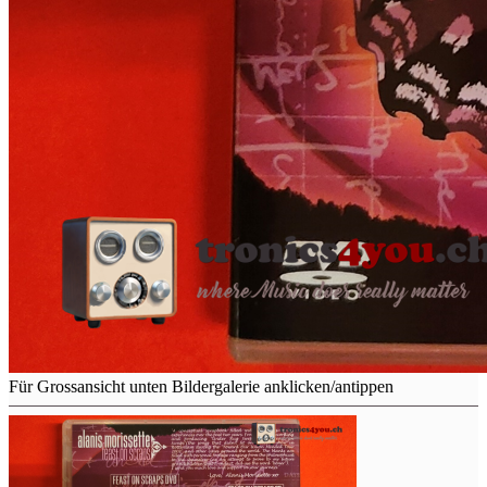
Für Grossansicht unten Bildergalerie anklicken/antippen