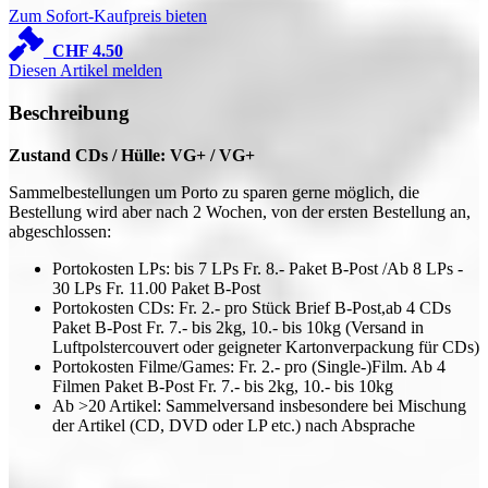
Zum Sofort-Kaufpreis bieten
CHF
4.50
Diesen Artikel melden
Beschreibung
Zustand CDs / Hülle: VG+ / VG+
Sammelbestellungen um Porto zu sparen gerne möglich, die
Bestellung wird aber nach 2 Wochen, von der ersten Bestellung an,
abgeschlossen:
Portokosten LPs: bis 7 LPs Fr. 8.- Paket B-Post /Ab 8 LPs -
30 LPs Fr. 11.00 Paket B-Post
Portokosten CDs: Fr. 2.- pro Stück Brief B-Post,ab 4 CDs
Paket B-Post Fr. 7.- bis 2kg, 10.- bis 10kg (Versand in
Luftpolstercouvert oder geigneter Kartonverpackung für CDs)
Portokosten Filme/Games: Fr. 2.- pro (Single-)Film. Ab 4
Filmen Paket B-Post Fr. 7.- bis 2kg, 10.- bis 10kg
Ab >20 Artikel: Sammelversand insbesondere bei Mischung
der Artikel (CD, DVD oder LP etc.) nach Absprache