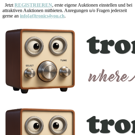
Jetzt
REGISTRIEREN
, erste eigene Auktionen einstellen und bei
attraktiven Auktionen mitbieten. Anregungen u/o Fragen jederzeit
gerne an
info[at]tronics4you.ch
.