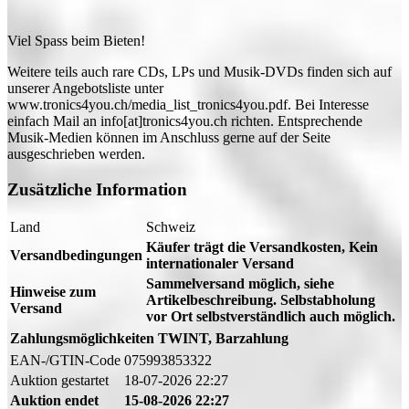
Viel Spass beim Bieten!
Weitere teils auch rare CDs, LPs und Musik-DVDs finden sich auf
unserer Angebotsliste unter
www.tronics4you.ch/media_list_tronics4you.pdf. Bei Interesse
einfach Mail an info[at]tronics4you.ch richten. Entsprechende
Musik-Medien können im Anschluss gerne auf der Seite
ausgeschrieben werden.
Zusätzliche Information
Land
Schweiz
Käufer trägt die Versandkosten, Kein
Versandbedingungen
internationaler Versand
Sammelversand möglich, siehe
Hinweise zum
Artikelbeschreibung. Selbstabholung
Versand
vor Ort selbstverständlich auch möglich.
Zahlungsmöglichkeiten
TWINT, Barzahlung
EAN-/GTIN-Code
075993853322
Auktion gestartet
18-07-2026 22:27
Auktion endet
15-08-2026 22:27