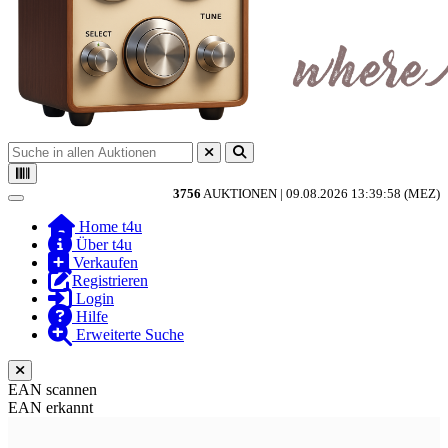
3756
AUKTIONEN |
09.08.2026 13:39:58 (MEZ)
Toggle navigation
Home t4u
Über t4u
Verkaufen
Registrieren
Login
Hilfe
Erweiterte Suche
EAN scannen
EAN erkannt