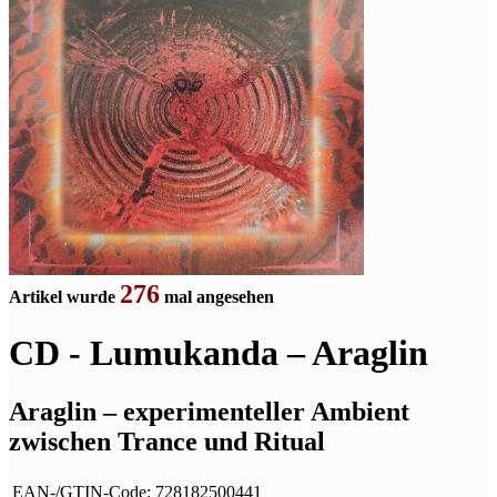
276
Artikel wurde
mal angesehen
CD - Lumukanda – Araglin
Araglin – experimenteller Ambient
zwischen Trance und Ritual
EAN-/GTIN-Code:
728182500441