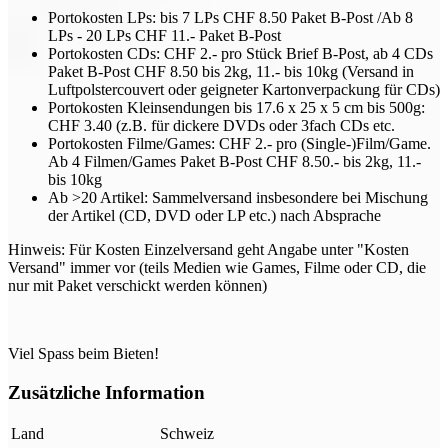
Portokosten LPs: bis 7 LPs CHF 8.50 Paket B-Post /Ab 8
LPs - 20 LPs CHF 11.- Paket B-Post
Portokosten CDs: CHF 2.- pro Stück Brief B-Post, ab 4 CDs
Paket B-Post CHF 8.50 bis 2kg, 11.- bis 10kg (Versand in
Luftpolstercouvert oder geigneter Kartonverpackung für CDs)
Portokosten Kleinsendungen bis 17.6 x 25 x 5 cm bis 500g:
CHF 3.40 (z.B. für dickere DVDs oder 3fach CDs etc.
Portokosten Filme/Games: CHF 2.- pro (Single-)Film/Game.
Ab 4 Filmen/Games Paket B-Post CHF 8.50.- bis 2kg, 11.-
bis 10kg
Ab >20 Artikel: Sammelversand insbesondere bei Mischung
der Artikel (CD, DVD oder LP etc.) nach Absprache
Hinweis: Für Kosten Einzelversand geht Angabe unter "Kosten
Versand" immer vor (teils Medien wie Games, Filme oder CD, die
nur mit Paket verschickt werden können)
Viel Spass beim Bieten!
Zusätzliche Information
Land
Schweiz