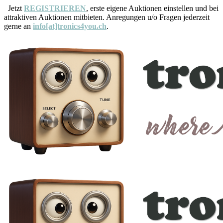
Jetzt
REGISTRIEREN
, erste eigene Auktionen einstellen und bei
attraktiven Auktionen mitbieten. Anregungen u/o Fragen jederzeit
gerne an
info[at]tronics4you.ch
.