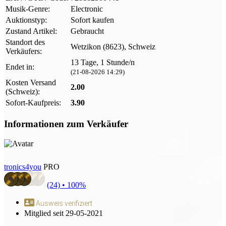
Musik-Genre:
Electronic
Auktionstyp:
Sofort kaufen
Zustand Artikel:
Gebraucht
Standort des
Wetzikon (8623), Schweiz
Verkäufers:
13 Tage, 1 Stunde/n
Endet in:
(21-08-2026 14:29)
Kosten Versand
2.00
(Schweiz):
Sofort-Kaufpreis:
3.90
Informationen zum Verkäufer
tronics4you
PRO
(24) •
100%
Ausweis verifiziert
Mitglied seit 29-05-2021