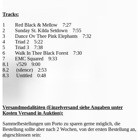
Tracks:
1 Red Black & Mellow 7:27
2 Sunday St. Kilda Setdown 7:55
3 Dance Ov Thee Pink Elephants 7:32
4 Triad 2 5:22
5 Triad 3 7:38
6 Walk In Thee Black Forest 7:30
7 EMC Squared 9:33
8.1 √529 9:00
8.2 (silence) 2:53
8.3 Untitled 0:48
Versandmodalitäten (Einzelversand siehe Angaben unter
Kosten Versand in Auktion):
Sammelbestellungen um Porto zu sparen gerne möglich, die
Bestellung sollte aber nach 2 Wochen, von der ersten Bestellung an,
abgeschlossen sein: