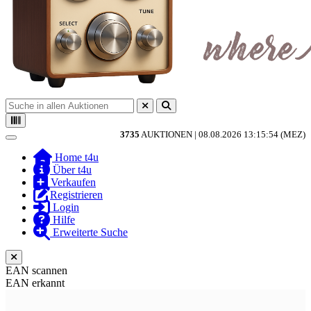
3735
AUKTIONEN |
08.08.2026 13:15:54 (MEZ)
Toggle navigation
Home t4u
Über t4u
Verkaufen
Registrieren
Login
Hilfe
Erweiterte Suche
EAN scannen
EAN erkannt