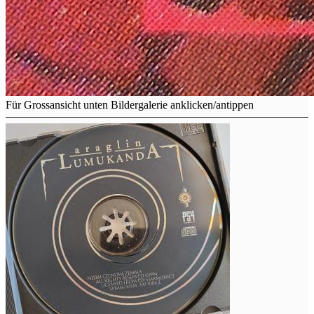
Für Grossansicht unten Bildergalerie anklicken/antippen