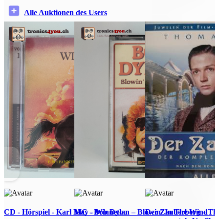
Alle Auktionen des Users
CD - Hörspiel - Karl May - Winnetou
MC - Bob Dylan – Blowin' In The Wind
Der Zauberberg – T