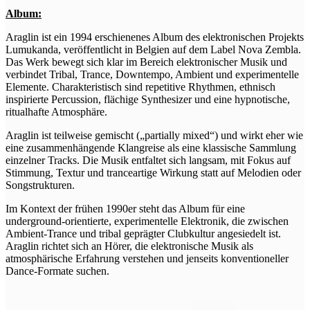
Album:
Araglin ist ein 1994 erschienenes Album des elektronischen Projekts
Lumukanda, veröffentlicht in Belgien auf dem Label Nova Zembla.
Das Werk bewegt sich klar im Bereich elektronischer Musik und
verbindet Tribal, Trance, Downtempo, Ambient und experimentelle
Elemente. Charakteristisch sind repetitive Rhythmen, ethnisch
inspirierte Percussion, flächige Synthesizer und eine hypnotische,
ritualhafte Atmosphäre.
Araglin ist teilweise gemischt („partially mixed“) und wirkt eher wie
eine zusammenhängende Klangreise als eine klassische Sammlung
einzelner Tracks. Die Musik entfaltet sich langsam, mit Fokus auf
Stimmung, Textur und tranceartige Wirkung statt auf Melodien oder
Songstrukturen.
Im Kontext der frühen 1990er steht das Album für eine
underground-orientierte, experimentelle Elektronik, die zwischen
Ambient-Trance und tribal geprägter Clubkultur angesiedelt ist.
Araglin richtet sich an Hörer, die elektronische Musik als
atmosphärische Erfahrung verstehen und jenseits konventioneller
Dance-Formate suchen.