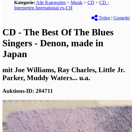
Kategorie:
Alle Kategorien
>
Musik
>
CD
>
CD -
Interpreten International ex-CH
Teilen
|
Gemerkt
CD - The Best Of The Blues
Singers - Denon, made in
Japan
mit Joe Williams, Ray Charles, Little Jr.
Parker, Muddy Waters... u.a.
Auktions-ID: 204711