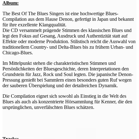
Album:
The Best Of The Blues Singers ist eine hochwertige Blues-
Compilation aus dem Hause Denon, gefertigt in Japan und bekannt
für ihre exzellente Klangqualität.
Die CD versammelt prägende Stimmen des klassischen Blues und
legt den Fokus auf Gesang, Ausdruck und Authentizität statt auf
Effekte oder moderne Produktion. Stilistisch reicht die Auswahl von
traditionellem Country- und Delta-Blues bis zu frühem Urban- und
Chicago-Blues.
Im Mittelpunkt stehen die charakteristischen Stimmen und
Persönlichkeiten der Bluesgeschichte, deren Interpretationen den
Grundstein für Jazz, Rock und Soul legten. Die japanische Denon-
Pressung genießt bei Sammlern einen besonders guten Ruf wegen
der sauberen Überspielung und der detailreichen Dynamik.
Die Compilation eignet sich sowohl als Einstieg in die Welt des
Blues als auch als konzentrierte Hörsammlung für Kenner, die den
ursprünglichen, unverfälschten Blues schätzen.
Tracks: