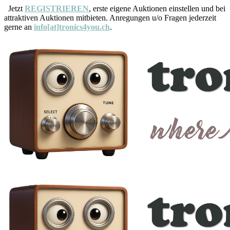
Jetzt
REGISTRIEREN
, erste eigene Auktionen einstellen und bei
attraktiven Auktionen mitbieten. Anregungen u/o Fragen jederzeit
gerne an
info[at]tronics4you.ch
.