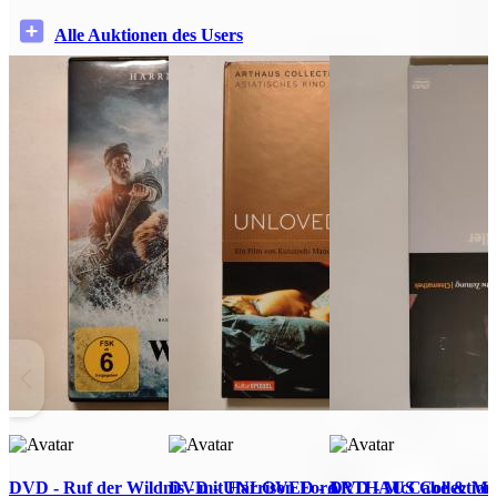
Alle Auktionen des Users
DVD - Ruf der Wildnis - mit Harrison Ford
DVD - UNLOVED - ARTHAUS Collection 
DVD - McCabe & Mrs. 