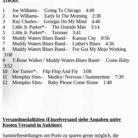
1 Joe Williams– Going To Chicago 4:49
2 Joe Williams– Early In The Morning 2:38
3 Ray Charles– Georgia On My Mind 4:46
4 Little Jr. Parker*– The Outside Man 3:14
5 Little Jr. Parker*– Taxman 3:41
6 Muddy Waters Blues Band– Kansas City 8:56
7 Muddy Waters Blues Band– Luther's Blues 4:36
8 Muddy Waters Blues Band– I've Got My Mojo Working
3:08
9 T-Bone Walker / Muddy Waters Blues Band– Come Baby
3:52
10 Joe Turner*– Flip Flop And Fly 3:08
11 Memphis Slim– Medley: Nervous / Summertime 7:39
12 Memphis Slim– Baby Please Come Home 1:48
Versandmodalitäten (Einzelversand siehe Angaben unter
Kosten Versand in Auktion):
Sammelbestellungen um Porto zu sparen gerne möglich, die