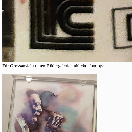
Für Grossansicht unten Bildergalerie anklicken/antippen