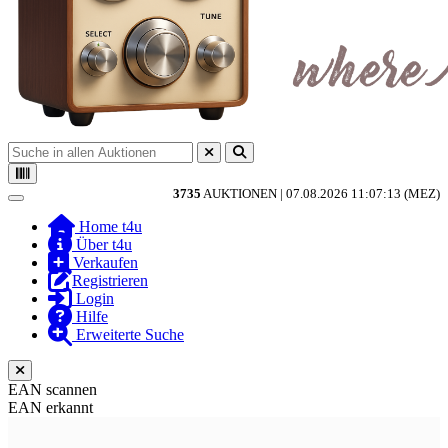
3735
AUKTIONEN |
07.08.2026 11:07:13 (MEZ)
Toggle navigation
Home t4u
Über t4u
Verkaufen
Registrieren
Login
Hilfe
Erweiterte Suche
EAN scannen
EAN erkannt