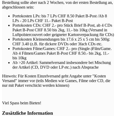
Bestellung sollte aber nach 2 Wochen, von der ersten Bestellung an,
abgeschlossen sein:
Portokosten LPs: bis 7 LPs CHF 8.50 Paket B-Post /Ab 8
LPs - 20 LPs CHF 11.- Paket B-Post
Portokosten CDs: CHF 2.- pro Stück Brief B-Post, ab 4 CDs
Paket B-Post CHF 8.50 bis 2kg, 11.- bis 10kg (Versand in
Luftpolstercouvert oder geigneter Kartonverpackung für CDs)
Portokosten Kleinsendungen bis 17.6 x 25 x 5 cm bis 500g:
CHF 3.40 (z.B. für dickere DVDs oder 3fach CDs etc.
Portokosten Filme/Games: CHF 2.- pro (Single-)Film/Game.
Ab 4 Filmen/Games Paket B-Post CHF 8.50.- bis 2kg, 11.-
bis 10kg
Ab >20 Artikel: Sammelversand insbesondere bei Mischung
der Artikel (CD, DVD oder LP etc.) nach Absprache
Hinweis: Für Kosten Einzelversand geht Angabe unter "Kosten
Versand" immer vor (teils Medien wie Games, Filme oder CD, die
nur mit Paket verschickt werden können)
Viel Spass beim Bieten!
Zusätzliche Information