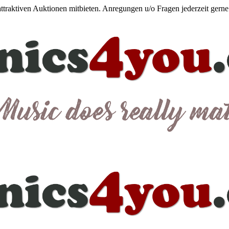
 attraktiven Auktionen mitbieten. Anregungen u/o Fragen jederzeit gern