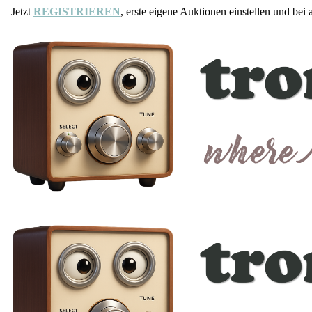
Jetzt
REGISTRIEREN
, erste eigene Auktionen einstellen und bei