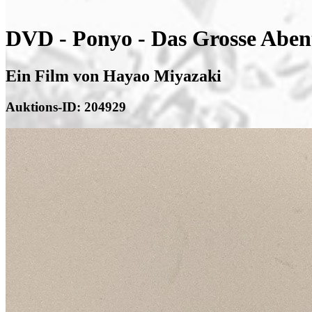
DVD - Ponyo - Das Grosse Abe
Ein Film von Hayao Miyazaki
Auktions-ID: 204929