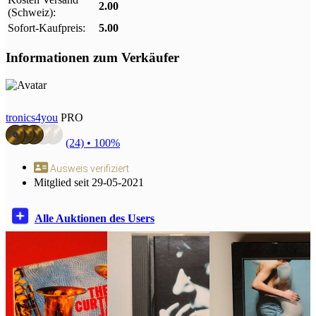
2.00
(Schweiz):
Sofort-Kaufpreis:
5.00
Informationen zum Verkäufer
tronics4you
PRO
(24) •
100%
Ausweis verifiziert
Mitglied seit 29-05-2021
Alle Auktionen des Users