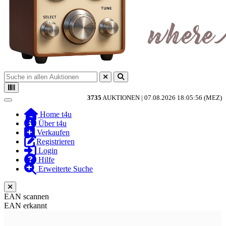
3735
AUKTIONEN |
07.08.2026 18:05:56 (MEZ)
Toggle navigation
Home t4u
Über t4u
Verkaufen
Registrieren
Login
Hilfe
Erweiterte Suche
EAN scannen
EAN erkannt