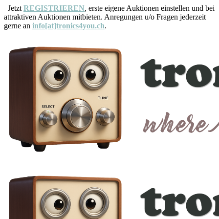
Jetzt
REGISTRIEREN
, erste eigene Auktionen einstellen und bei
attraktiven Auktionen mitbieten. Anregungen u/o Fragen jederzeit
gerne an
info[at]tronics4you.ch
.