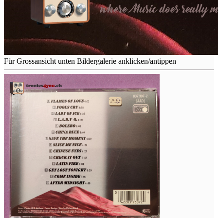
Für Grossansicht unten Bildergalerie anklicken/antippen