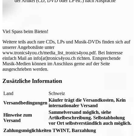
der Artikel (CD, DVD oder LP etc.) nach Absprache
Viel Spass beim Bieten!
Weitere teils auch rare CDs, LPs und Musik-DVDs finden sich auf
unserer Angebotsliste unter
www.tronics4you.ch/media_list_tronics4you.pdf. Bei Interesse
einfach Mail an info[at]tronics4you.ch richten. Entsprechende
Musik-Medien können im Anschluss gerne auf der Seite
ausgeschrieben werden.
Zusätzliche Information
Land
Schweiz
Käufer trägt die Versandkosten, Kein
Versandbedingungen
internationaler Versand
Sammelversand möglich, siehe
Hinweise zum
Artikelbeschreibung. Selbstabholung
Versand
vor Ort selbstverständlich auch möglich.
Zahlungsmöglichkeiten
TWINT, Barzahlung