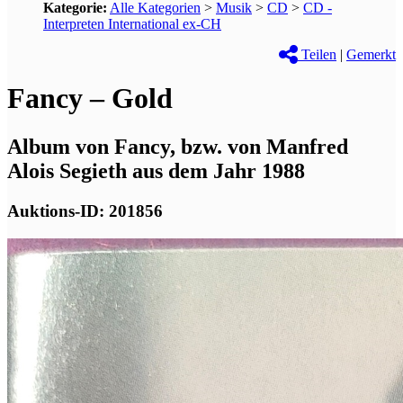
Kategorie:
Alle Kategorien
>
Musik
>
CD
>
CD -
Interpreten International ex-CH
Teilen
|
Gemerkt
Fancy – Gold
Album von Fancy, bzw. von Manfred
Alois Segieth aus dem Jahr 1988
Auktions-ID: 201856