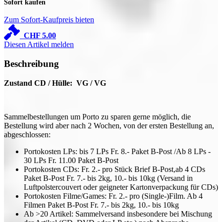
Sofort kaufen
Zum Sofort-Kaufpreis bieten
CHF
5.00
Diesen Artikel melden
Beschreibung
Zustand CD / Hülle: VG / VG
Sammelbestellungen um Porto zu sparen gerne möglich, die
Bestellung wird aber nach 2 Wochen, von der ersten Bestellung an,
abgeschlossen:
Portokosten LPs: bis 7 LPs Fr. 8.- Paket B-Post /Ab 8 LPs -
30 LPs Fr. 11.00 Paket B-Post
Portokosten CDs: Fr. 2.- pro Stück Brief B-Post,ab 4 CDs
Paket B-Post Fr. 7.- bis 2kg, 10.- bis 10kg (Versand in
Luftpolstercouvert oder geigneter Kartonverpackung für CDs)
Portokosten Filme/Games: Fr. 2.- pro (Single-)Film. Ab 4
Filmen Paket B-Post Fr. 7.- bis 2kg, 10.- bis 10kg
Ab >20 Artikel: Sammelversand insbesondere bei Mischung