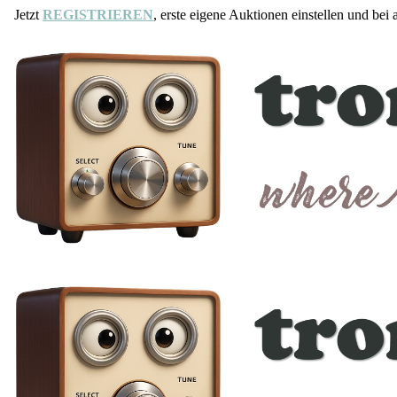
Jetzt
REGISTRIEREN
, erste eigene Auktionen einstellen und bei