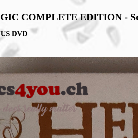
IC COMPLETE EDITION - So
NUS DVD