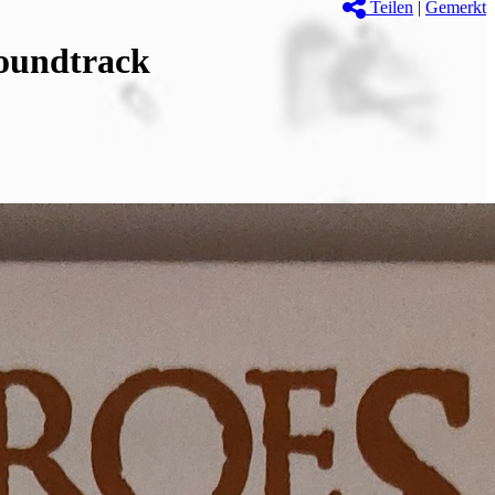
Teilen
|
Gemerkt
undtrack