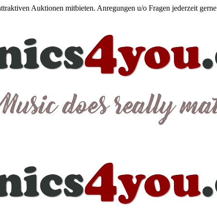
 attraktiven Auktionen mitbieten. Anregungen u/o Fragen jederzeit gern