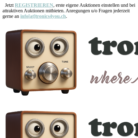
Jetzt
REGISTRIEREN
, erste eigene Auktionen einstellen und bei
attraktiven Auktionen mitbieten. Anregungen u/o Fragen jederzeit
gerne an
info[at]tronics4you.ch
.