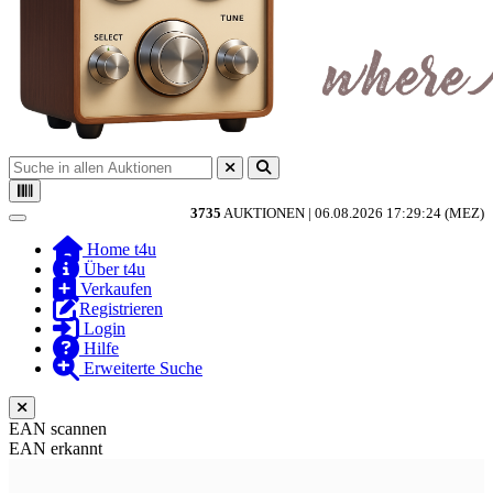
3735
AUKTIONEN |
06.08.2026 17:29:24 (MEZ)
Toggle navigation
Home t4u
Über t4u
Verkaufen
Registrieren
Login
Hilfe
Erweiterte Suche
EAN scannen
EAN erkannt