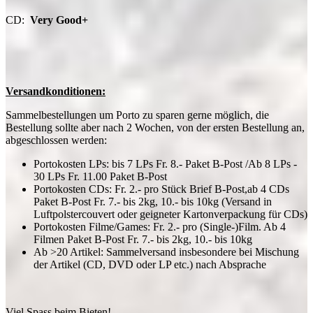
CD:
Very Good+
Versandkonditionen:
Sammelbestellungen um Porto zu sparen gerne möglich, die
Bestellung sollte aber nach 2 Wochen, von der ersten Bestellung an,
abgeschlossen werden:
Portokosten LPs: bis 7 LPs Fr. 8.- Paket B-Post /Ab 8 LPs -
30 LPs Fr. 11.00 Paket B-Post
Portokosten CDs: Fr. 2.- pro Stück Brief B-Post,ab 4 CDs
Paket B-Post Fr. 7.- bis 2kg, 10.- bis 10kg (Versand in
Luftpolstercouvert oder geigneter Kartonverpackung für CDs)
Portokosten Filme/Games: Fr. 2.- pro (Single-)Film. Ab 4
Filmen Paket B-Post Fr. 7.- bis 2kg, 10.- bis 10kg
Ab >20 Artikel: Sammelversand insbesondere bei Mischung
der Artikel (CD, DVD oder LP etc.) nach Absprache
Viel Spass beim Bieten!